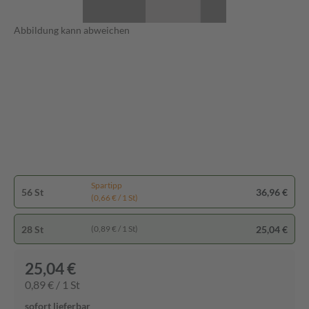
Abbildung kann abweichen
Spartipp
56 St
36,96 €
(0,66 € / 1 St)
28 St
25,04 €
(0,89 € / 1 St)
25,04 €
0,89 € / 1 St
sofort lieferbar