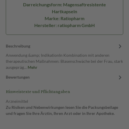
Darreichungsform: Magensaftresistente
Hartkapseln
Marke: Ratiopharm
Hersteller: ratiopharm GmbH
Beschreibung
Anwendung &amp; IndikationIn Kombination mit anderen
therapeutischen Maßnahmen: Blasenschwäche bei der Frau, stark
ausgepräg…
Mehr
Bewertungen
Hinweistexte und Pflichtangaben
Arzneimittel
Zu Risiken und Nebenwirkungen lesen Sie die Packungsbeilage
und fragen Sie Ihre Ärztin, Ihren Arzt oder in Ihrer Apotheke.