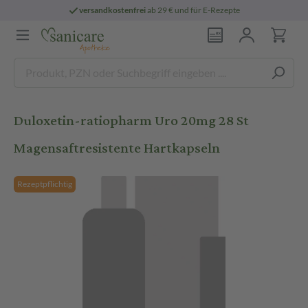
versandkostenfrei
ab 29 € und für E-Rezepte
Duloxetin-ratiopharm Uro 20mg 28 St
Magensaftresistente Hartkapseln
Rezeptpflichtig