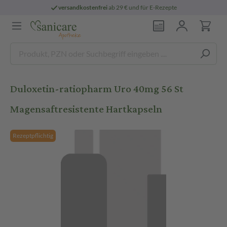
versandkostenfrei
ab 29 € und für E-Rezepte
Duloxetin-ratiopharm Uro 40mg 56 St
Magensaftresistente Hartkapseln
Rezeptpflichtig