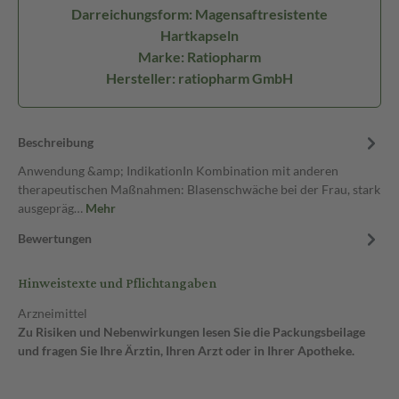
Darreichungsform: Magensaftresistente
Hartkapseln
Marke: Ratiopharm
Hersteller: ratiopharm GmbH
Beschreibung
Anwendung &amp; IndikationIn Kombination mit anderen
therapeutischen Maßnahmen: Blasenschwäche bei der Frau, stark
ausgepräg…
Mehr
Bewertungen
Hinweistexte und Pflichtangaben
Arzneimittel
Zu Risiken und Nebenwirkungen lesen Sie die Packungsbeilage
und fragen Sie Ihre Ärztin, Ihren Arzt oder in Ihrer Apotheke.