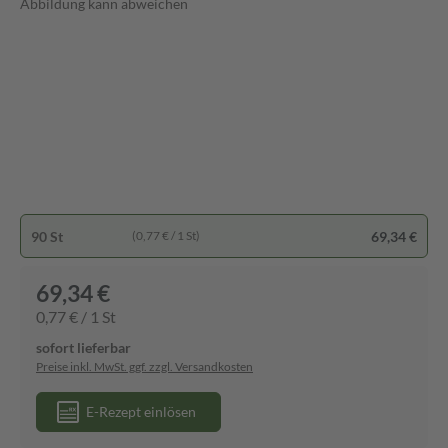
Abbildung kann abweichen
90 St
69,34 €
(0,77 € / 1 St)
69,34 €
0,77 € / 1 St
sofort lieferbar
Preise inkl. MwSt. ggf. zzgl. Versandkosten
E-Rezept einlösen