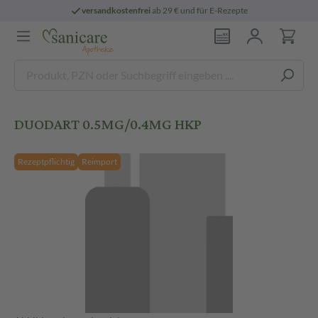
versandkostenfrei
ab 29 € und für E-Rezepte
DUODART 0.5MG/0.4MG HKP
Rezeptpflichtig
Reimport