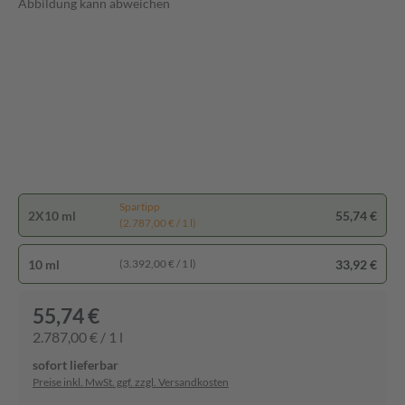
Abbildung kann abweichen
Spartipp
2X10 ml
55,74 €
(2.787,00 € / 1 l)
10 ml
33,92 €
(3.392,00 € / 1 l)
55,74 €
2.787,00 € / 1 l
sofort lieferbar
Preise inkl. MwSt. ggf. zzgl. Versandkosten