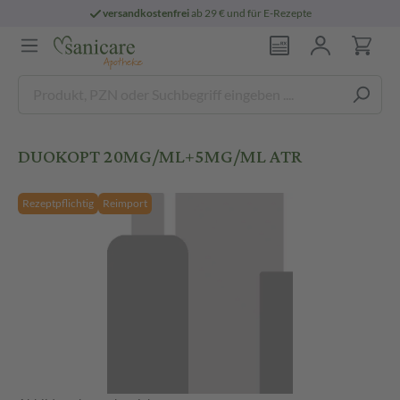
versandkostenfrei
ab 29 € und für E-Rezepte
DUOKOPT 20MG/ML+5MG/ML ATR
Rezeptpflichtig
Reimport