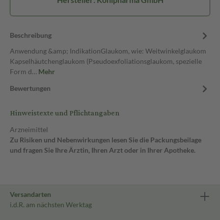
Beschreibung
Anwendung &amp; IndikationGlaukom, wie: Weitwinkelglaukom
Kapselhäutchenglaukom (Pseudoexfoliationsglaukom, spezielle
Form d…
Mehr
Bewertungen
Hinweistexte und Pflichtangaben
Arzneimittel
Zu Risiken und Nebenwirkungen lesen Sie die Packungsbeilage
und fragen Sie Ihre Ärztin, Ihren Arzt oder in Ihrer Apotheke.
Versandarten
i.d.R. am nächsten Werktag