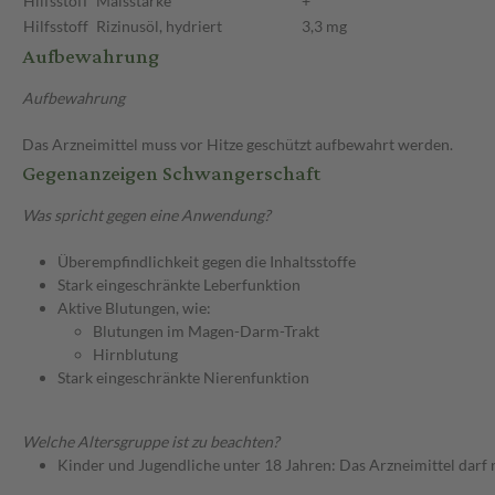
Hilfsstoff
Maisstärke
+
Hilfsstoff
Rizinusöl, hydriert
3,3 mg
Aufbewahrung
Aufbewahrung
Das Arzneimittel muss vor Hitze geschützt aufbewahrt werden.
Gegenanzeigen Schwangerschaft
Was spricht gegen eine Anwendung?
Überempfindlichkeit gegen die Inhaltsstoffe
Stark eingeschränkte Leberfunktion
Aktive Blutungen, wie:
Blutungen im Magen-Darm-Trakt
Hirnblutung
Stark eingeschränkte Nierenfunktion
Welche Altersgruppe ist zu beachten?
Kinder und Jugendliche unter 18 Jahren: Das Arzneimittel darf