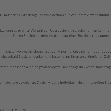
r Dauer der Erkrankung und wird deshalb nur von Ihrem Arzt bestimmt.
tzt, kann es zu einer Vielzahl von Überdosierungserscheinungen kommen
ationen. Setzen Sie sich bei dem Verdacht auf eine Überdosierung umgeh
 nächsten vorgeschriebenen Zeitpunkt normal (also nicht mit der doppe
in, sobald Sie daran denken und halten dann Ihren ursprünglichen Zeitp
d älteren Menschen auf eine gewissenhafte Dosierung. Im Zweifelsfalle f
gsbeilage abweichen. Da der Arzt sie individuell abstimmt, sollten Si
 von der Mahlzeit