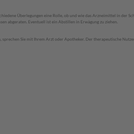
rschiedene Überlegungen eine Rolle, ob und wie das Arzneimittel in der
en abgeraten. Eventuell ist ein Abstillen in Erwägung zu ziehen.
, sprechen Sie mit Ihrem Arzt oder Apotheker. Der therapeutische Nutzen