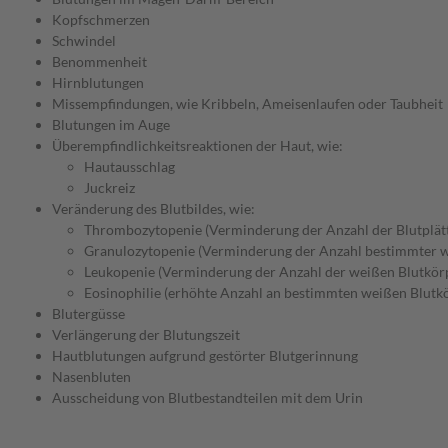
Kopfschmerzen
Schwindel
Benommenheit
Hirnblutungen
Missempfindungen, wie Kribbeln, Ameisenlaufen oder Taubheit
Blutungen im Auge
Überempfindlichkeitsreaktionen der Haut, wie:
Hautausschlag
Juckreiz
Veränderung des Blutbildes, wie:
Thrombozytopenie (Verminderung der Anzahl der Blutplät
Granulozytopenie (Verminderung der Anzahl bestimmter w
Leukopenie (Verminderung der Anzahl der weißen Blutkörpe
Eosinophilie (erhöhte Anzahl an bestimmten weißen Blutk
Blutergüsse
Verlängerung der Blutungszeit
Hautblutungen aufgrund gestörter Blutgerinnung
Nasenbluten
Ausscheidung von Blutbestandteilen mit dem Urin