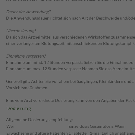
Dauer der Anwendung?
Die Anwendungsdauer richtet sich nach Art der Beschwerde und/ode
Überdosierung?
Da sich das Arzneimittel aus verschiedenen Wirkstoffen zusammense
einer verlängerten Blutungszeit mit anschließenden Blutungskomplik
Einnahme vergessen?
Einnahme um mind. 12 Stunden verpasst: Setzen Sie die Einnahme zum
Einnahme um max. 12 Stunden verpasst: Nehmen Sie das Arzneimittel e
Generell gilt: Achten Sie vor allem bei Säuglingen, Kleinkindern un
Vorsichtsmaßnahmen.
Eine vom Arzt verordnete Dosierung kann von den Angaben der Packun
Dosierung
Allgemeine Dosierungsempfehlung:
Wer
Einzeldosis
Gesamtdosis
Wann
Erwachsene und ältere Patienten
1 Tablette
1-mal täglich
unabhängig