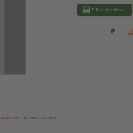
E-Rezept einlösen
Zuzahlungen und Eigenanteile in