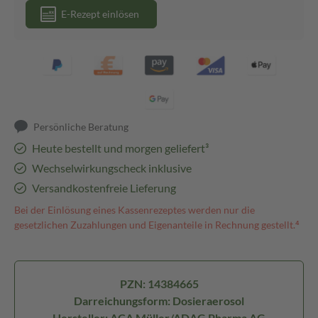
E-Rezept einlösen
Persönliche Beratung
Heute bestellt und morgen geliefert³
Wechselwirkungscheck inklusive
Versandkostenfreie Lieferung
Bei der Einlösung eines Kassenrezeptes werden nur die
gesetzlichen Zuzahlungen und Eigenanteile in Rechnung gestellt.⁴
PZN: 14384665
Darreichungsform: Dosieraerosol
Hersteller: ACA Müller/ADAG Pharma AG