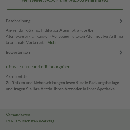
Beschreibung
Anwendung &amp; IndikationAtemnot, akute (bei
Atemwegserkrankungen) Vorbeugung gegen Atemnot bei Asthma
bronchiale Vorbereit…
Mehr
Bewertungen
Hinweistexte und Pflichtangaben
Arzneimittel
Zu Risiken und Nebenwirkungen lesen Sie die Packungsbeilage
und fragen Sie Ihre Ärztin, Ihren Arzt oder in Ihrer Apotheke.
Versandarten
i.d.R. am nächsten Werktag