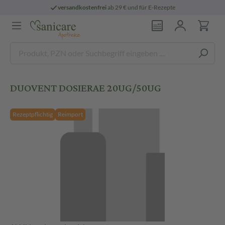
versandkostenfrei
ab 29 € und für E-Rezepte
DUOVENT DOSIERAE 20UG/50UG
Rezeptpflichtig
Reimport