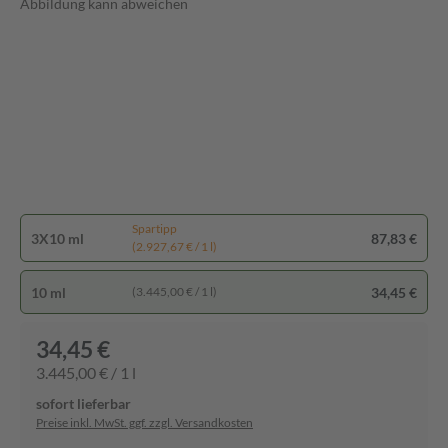
Abbildung kann abweichen
Spartipp
3X10 ml
87,83 €
(2.927,67 € / 1 l)
10 ml
34,45 €
(3.445,00 € / 1 l)
34,45 €
3.445,00 € / 1 l
sofort lieferbar
Preise inkl. MwSt. ggf. zzgl. Versandkosten