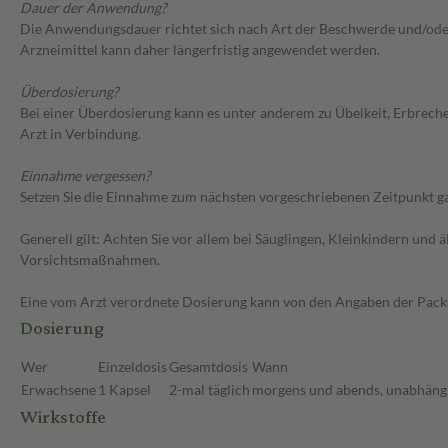
Dauer der Anwendung?
Die Anwendungsdauer richtet sich nach Art der Beschwerde und/oder 
Arzneimittel kann daher längerfristig angewendet werden.
Überdosierung?
Bei einer Überdosierung kann es unter anderem zu Übelkeit, Erbrec
Arzt in Verbindung.
Einnahme vergessen?
Setzen Sie die Einnahme zum nächsten vorgeschriebenen Zeitpunkt gan
Generell gilt: Achten Sie vor allem bei Säuglingen, Kleinkindern un
Vorsichtsmaßnahmen.
Eine vom Arzt verordnete Dosierung kann von den Angaben der Packun
Dosierung
Wer
Einzeldosis
Gesamtdosis
Wann
Erwachsene
1 Kapsel
2-mal täglich
morgens und abends, unabhängi
Wirkstoffe