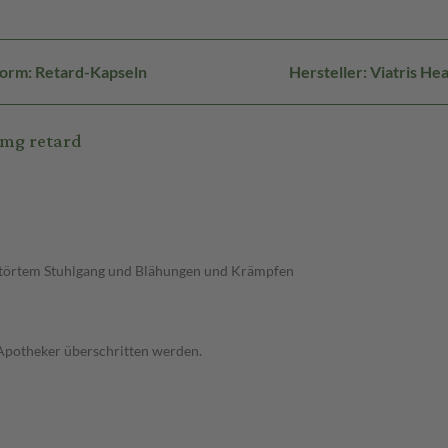
orm: Retard-Kapseln
Hersteller: Viatris 
0mg retard
störtem Stuhlgang und Blähungen und Krämpfen
 Apotheker überschritten werden.