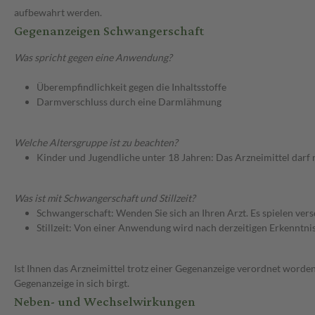
aufbewahrt werden.
Gegenanzeigen Schwangerschaft
Was spricht gegen eine Anwendung?
Überempfindlichkeit gegen die Inhaltsstoffe
Darmverschluss durch eine Darmlähmung
Welche Altersgruppe ist zu beachten?
Kinder und Jugendliche unter 18 Jahren: Das Arzneimittel darf
Was ist mit Schwangerschaft und Stillzeit?
Schwangerschaft: Wenden Sie sich an Ihren Arzt. Es spielen ve
Stillzeit: Von einer Anwendung wird nach derzeitigen Erkenntniss
Ist Ihnen das Arzneimittel trotz einer Gegenanzeige verordnet worden
Gegenanzeige in sich birgt.
Neben- und Wechselwirkungen