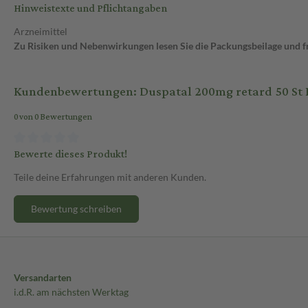
Hinweistexte und Pflichtangaben
Arzneimittel
Zu Risiken und Nebenwirkungen lesen Sie die Packungsbeilage und fra
Kundenbewertungen: Duspatal 200mg retard 50 St 
0 von 0 Bewertungen
Bewerte dieses Produkt!
Teile deine Erfahrungen mit anderen Kunden.
Bewertung schreiben
Versandarten
i.d.R. am nächsten Werktag