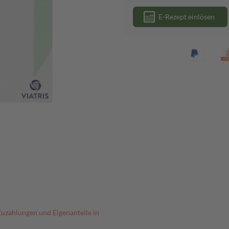
E-Rezept einlösen
Zuzahlungen und Eigenanteile in