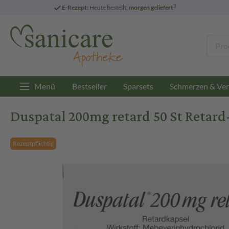
3
E-Rezept:
Heute bestellt,
morgen geliefert
Menü
Bestseller
Sparsets
Schmerzen & Ver
Duspatal 200mg retard 50 St Retard
Rezeptpflichtig