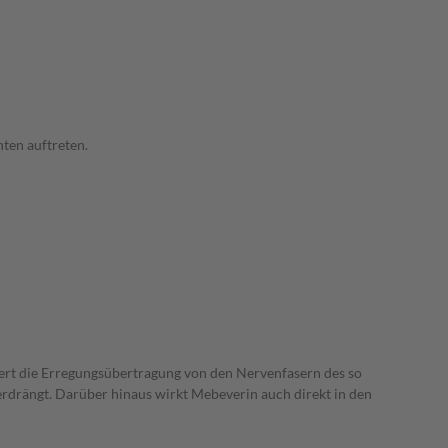
ten auftreten.
ert die Erregungsübertragung von den Nervenfasern des so
rdrängt. Darüber hinaus wirkt Mebeverin auch direkt in den