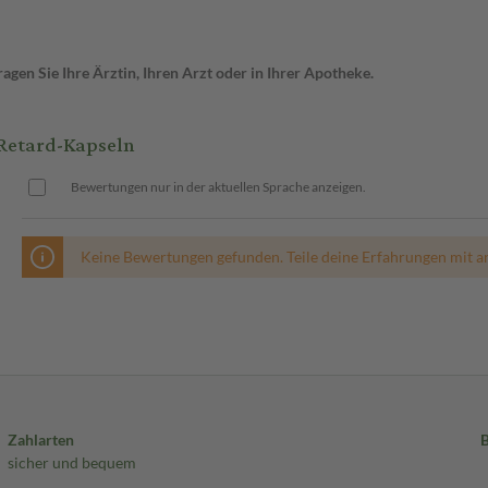
gen Sie Ihre Ärztin, Ihren Arzt oder in Ihrer Apotheke.
Retard-Kapseln
Bewertungen nur in der aktuellen Sprache anzeigen.
Keine Bewertungen gefunden. Teile deine Erfahrungen mit a
Zahlarten
sicher und bequem