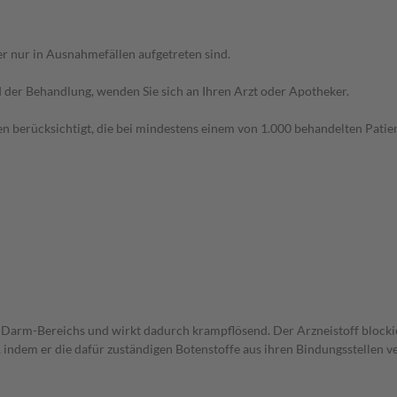
r nur in Ausnahmefällen aufgetreten sind.
der Behandlung, wenden Sie sich an Ihren Arzt oder Apotheker.
n berücksichtigt, die bei mindestens einem von 1.000 behandelten Patien
-Darm-Bereichs und wirkt dadurch krampflösend. Der Arzneistoff blocki
dem er die dafür zuständigen Botenstoffe aus ihren Bindungsstellen ve