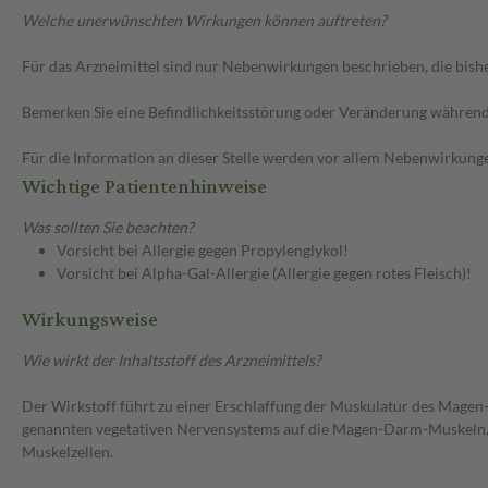
Welche unerwünschten Wirkungen können auftreten?
Für das Arzneimittel sind nur Nebenwirkungen beschrieben, die bishe
Bemerken Sie eine Befindlichkeitsstörung oder Veränderung während 
Für die Information an dieser Stelle werden vor allem Nebenwirkunge
Wichtige Patientenhinweise
Was sollten Sie beachten?
Vorsicht bei Allergie gegen Propylenglykol!
Vorsicht bei Alpha-Gal-Allergie (Allergie gegen rotes Fleisch)!
Wirkungsweise
Wie wirkt der Inhaltsstoff des Arzneimittels?
Der Wirkstoff führt zu einer Erschlaffung der Muskulatur des Magen
genannten vegetativen Nervensystems auf die Magen-Darm-Muskeln, in
Muskelzellen.