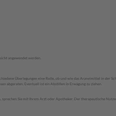
 nicht angewendet werden.
rschiedene Überlegungen eine Rolle, ob und wie das Arzneimittel in der
en abgeraten. Eventuell ist ein Abstillen in Erwägung zu ziehen.
, sprechen Sie mit Ihrem Arzt oder Apotheker. Der therapeutische Nutzen