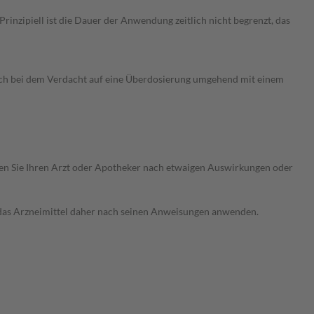
nzipiell ist die Dauer der Anwendung zeitlich nicht begrenzt, das
ich bei dem Verdacht auf eine Überdosierung umgehend mit einem
ragen Sie Ihren Arzt oder Apotheker nach etwaigen Auswirkungen oder
e das Arzneimittel daher nach seinen Anweisungen anwenden.