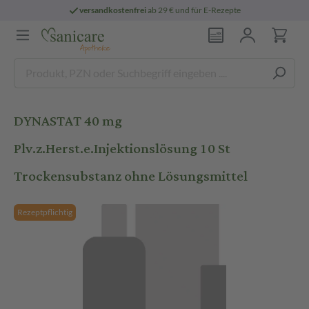
versandkostenfrei
ab 29 € und für E-Rezepte
DYNASTAT 40 mg
Plv.z.Herst.e.Injektionslösung 10 St
Trockensubstanz ohne Lösungsmittel
Rezeptpflichtig