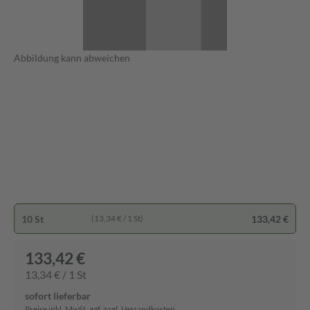
Abbildung kann abweichen
10 St
133,42 €
(13,34 € / 1 St)
133,42 €
13,34 € / 1 St
sofort lieferbar
Preise inkl. MwSt. ggf. zzgl. Versandkosten