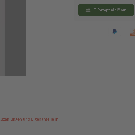
E-Rezept einlösen
Zuzahlungen und Eigenanteile in