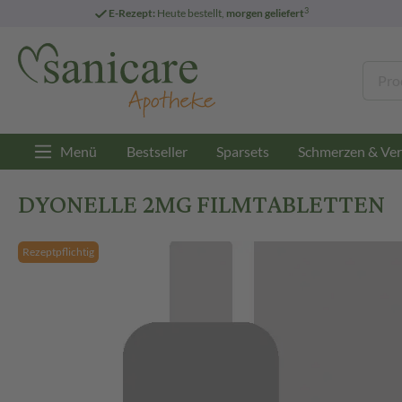
3
E-Rezept:
Heute bestellt,
morgen geliefert
Menü
Bestseller
Sparsets
Schmerzen & Ver
DYONELLE 2MG FILMTABLETTEN
Rezeptpflichtig