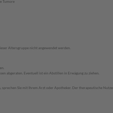
ge Tumore
 dieser Altersgruppe nicht angewendet werden.
en.
en abgeraten. Eventuell ist ein Abstillen in Erwägung zu ziehen.
, sprechen Sie mit Ihrem Arzt oder Apotheker. Der therapeutische Nutzen