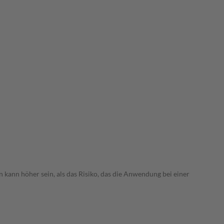
 kann höher sein, als das Risiko, das die Anwendung bei einer