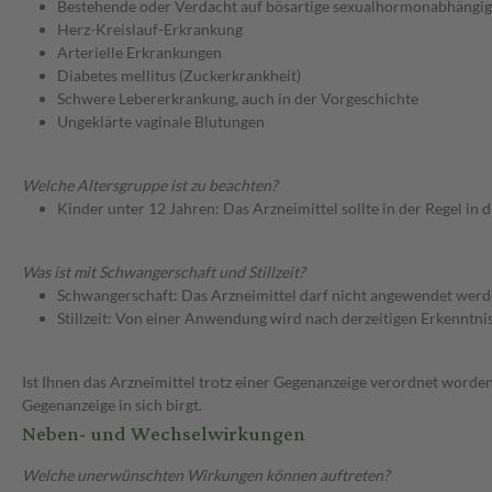
Bestehende oder Verdacht auf bösartige sexualhormonabhängi
Herz-Kreislauf-Erkrankung
Arterielle Erkrankungen
Diabetes mellitus (Zuckerkrankheit)
Schwere Lebererkrankung, auch in der Vorgeschichte
Ungeklärte vaginale Blutungen
Welche Altersgruppe ist zu beachten?
Kinder unter 12 Jahren: Das Arzneimittel sollte in der Regel in
Was ist mit Schwangerschaft und Stillzeit?
Schwangerschaft: Das Arzneimittel darf nicht angewendet werd
Stillzeit: Von einer Anwendung wird nach derzeitigen Erkenntniss
Ist Ihnen das Arzneimittel trotz einer Gegenanzeige verordnet worden
Gegenanzeige in sich birgt.
Neben- und Wechselwirkungen
Welche unerwünschten Wirkungen können auftreten?