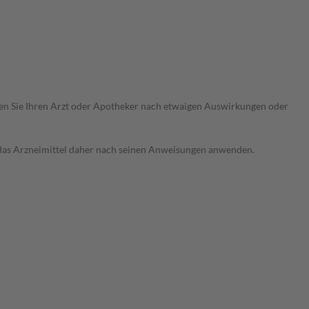
ragen Sie Ihren Arzt oder Apotheker nach etwaigen Auswirkungen oder
e das Arzneimittel daher nach seinen Anweisungen anwenden.