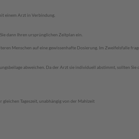
it einem Arzt in Verbindung.
Sie dann Ihren ursprünglichen Zeitplan ein.
d älteren Menschen auf eine gewissenhafte Dosierung. Im Zweifelsfalle f
gsbeilage abweichen. Da der Arzt sie individuell abstimmt, sollten Si
r gleichen Tageszeit, unabhängig von der Mahlzeit