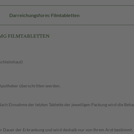
Darreichungsform: Filmtabletten
 2MG FILMTABLETTEN
schleimhaut)
 Apotheker überschritten werden.
. Nach Einnahme der letzten Tablette der jeweiligen Packung wird die Beh
r Dauer der Erkrankung und wird deshalb nur von Ihrem Arzt bestimmt.