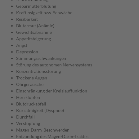
Gebärmutterblutung
Kraftlosigkeit bzw. Schwäche
Reizbarkeit
Blutarmut (Anämie)
Gewichtsabnahme
Appetitsteigerung
Angst
Depression
Stimmungsschwankungen
Störung des autonomen Nervensystems
Konzentrationsstörung
Trockene Augen
Ohrgeräusche
Einschränkung der Kreislauffunktion
Herzklopfen
Blutdruckabfall
Kurzatmigkeit (Dyspnoe)
Durchfall
Verstopfung
Magen-Darm-Beschwerden
Entzündung des Magen-Darm-Traktes