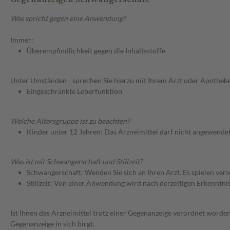
Was spricht gegen eine Anwendung?
Immer:
Überempfindlichkeit gegen die Inhaltsstoffe
Unter Umständen - sprechen Sie hierzu mit Ihrem Arzt oder Apotheke
Eingeschränkte Leberfunktion
Welche Altersgruppe ist zu beachten?
Kinder unter 12 Jahren: Das Arzneimittel darf nicht angewende
Was ist mit Schwangerschaft und Stillzeit?
Schwangerschaft: Wenden Sie sich an Ihren Arzt. Es spielen ve
Stillzeit: Von einer Anwendung wird nach derzeitigen Erkenntniss
Ist Ihnen das Arzneimittel trotz einer Gegenanzeige verordnet worden
Gegenanzeige in sich birgt.