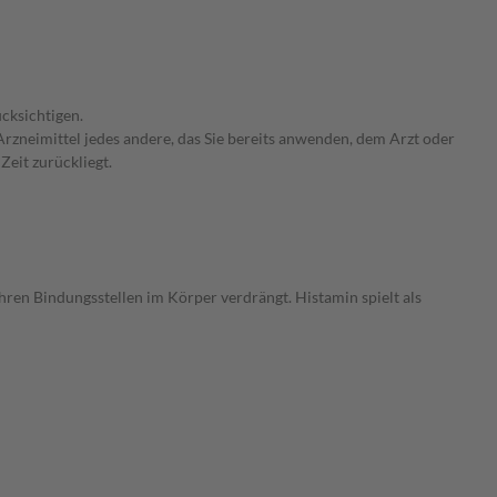
cksichtigen.
rzneimittel jedes andere, das Sie bereits anwenden, dem Arzt oder
Zeit zurückliegt.
ihren Bindungsstellen im Körper verdrängt. Histamin spielt als