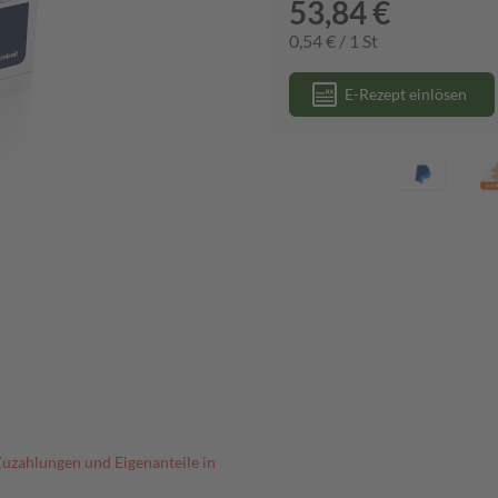
53,84 €
0,54 € / 1 St
E-Rezept einlösen
Zuzahlungen und Eigenanteile in