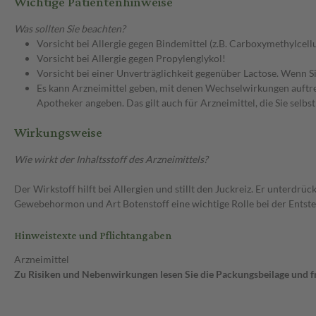
Wichtige Patientenhinweise
Was sollten Sie beachten?
Vorsicht bei Allergie gegen Bindemittel (z.B. Carboxymethylcel
Vorsicht bei Allergie gegen Propylenglykol!
Vorsicht bei einer Unverträglichkeit gegenüber Lactose. Wenn Si
Es kann Arzneimittel geben, mit denen Wechselwirkungen auftret
Apotheker angeben. Das gilt auch für Arzneimittel, die Sie selb
Wirkungsweise
Wie wirkt der Inhaltsstoff des Arzneimittels?
Der Wirkstoff hilft bei Allergien und stillt den Juckreiz. Er unterdr
Gewebehormon und Art Botenstoff eine wichtige Rolle bei der Entst
Hinweistexte und Pflichtangaben
Arzneimittel
Zu Risiken und Nebenwirkungen lesen Sie die Packungsbeilage und fra