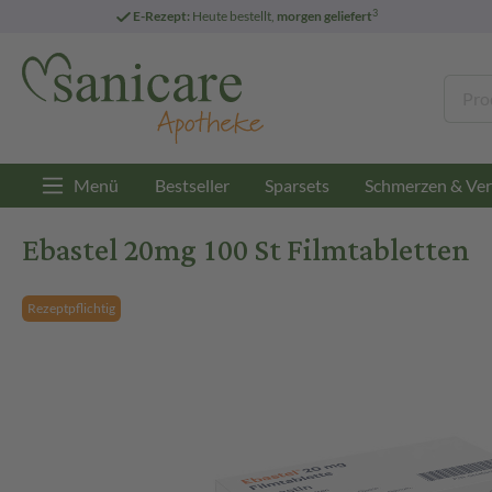
3
E-Rezept:
Heute bestellt,
morgen geliefert
Menü
Bestseller
Sparsets
Schmerzen & Ver
Ebastel 20mg 100 St Filmtabletten
Rezeptpflichtig