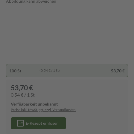
Abbildung kann abweichen
100 St
53,70 €
(0,54 € / 1 St)
53,70 €
0,54 € / 1 St
Verfügbarkeit unbekannt
Preise inkl. MwSt. ggf. zzgl. Versandkosten
E-Rezept einlösen