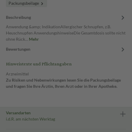
Packungsbeilage
Beschreibung
Anwendung &amp; IndikationAllergischer Schnupfen, z.B.
Heuschnupfen AnwendungshinweiseDie Gesamtdosis sollte nicht
ohne Rück…
Mehr
Bewertungen
Hinweistexte und Pflichtangaben
Arzneimittel
Zu Risiken und Nebenwirkungen lesen Sie die Packungsbeilage
und fragen Sie Ihre Ärztin, Ihren Arzt oder in Ihrer Apotheke.
Versandarten
i.d.R. am nächsten Werktag