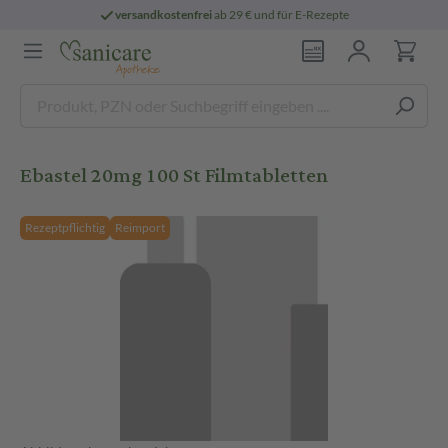
versandkostenfrei
ab 29 € und für E-Rezepte
Ebastel 20mg 100 St Filmtabletten
Rezeptpflichtig
Reimport