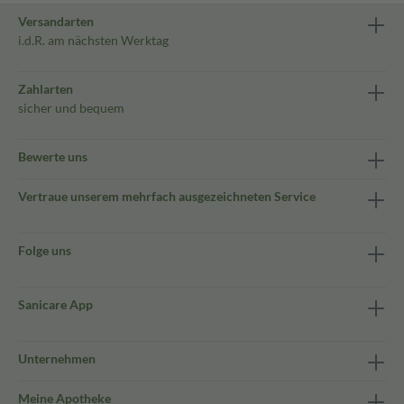
Versandarten
i.d.R. am nächsten Werktag
Zahlarten
sicher und bequem
Bewerte uns
Vertraue unserem mehrfach ausgezeichneten Service
Folge uns
Sanicare App
Unternehmen
Meine Apotheke