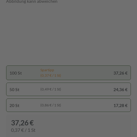
Abbildung kann abweichen
Spartipp
100 St
37,26 €
(0,37 € / 1 St)
50 St
24,36 €
(0,49 € / 1 St)
20 St
17,28 €
(0,86 € / 1 St)
37,26 €
0,37 € / 1 St