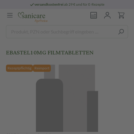
versandkostenfrei
ab 29 € und für E-Rezepte
EBASTEL10MG FILMTABLETTEN
Rezeptpflichtig
Reimport