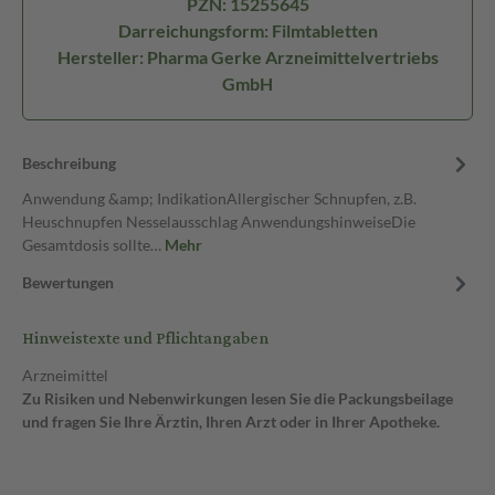
PZN: 15255645
Darreichungsform: Filmtabletten
Hersteller: Pharma Gerke Arzneimittelvertriebs
GmbH
Beschreibung
Anwendung &amp; IndikationAllergischer Schnupfen, z.B.
Heuschnupfen Nesselausschlag AnwendungshinweiseDie
Gesamtdosis sollte…
Mehr
Bewertungen
Hinweistexte und Pflichtangaben
Arzneimittel
Zu Risiken und Nebenwirkungen lesen Sie die Packungsbeilage
und fragen Sie Ihre Ärztin, Ihren Arzt oder in Ihrer Apotheke.