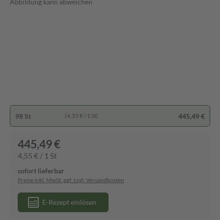
Abbildung kann abweichen
98 St
445,49 €
(4,55 € / 1 St)
445,49 €
4,55 € / 1 St
sofort lieferbar
Preise inkl. MwSt. ggf. zzgl. Versandkosten
E-Rezept einlösen