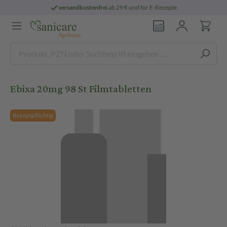
versandkostenfrei
ab 29 € und für E-Rezepte
Ebixa 20mg 98 St Filmtabletten
Rezeptpflichtig