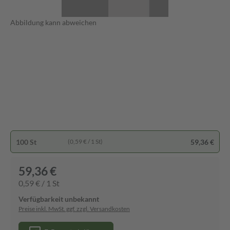
Abbildung kann abweichen
100 St
59,36 €
(0,59 € / 1 St)
59,36 €
0,59 € / 1 St
Verfügbarkeit unbekannt
Preise inkl. MwSt. ggf. zzgl. Versandkosten