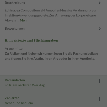
Beschreibung
Echinacea Compositum SN AmpullenFlüssige Verdünnung zur
InjektionAnwendungsgebiete:Zur Anregung der körpereigene
Abwehr…
Mehr
Bewertungen
Hinweistexte und Pflichtangaben
Arzneimittel
Zu Risiken und Nebenwirkungen lesen Sie die Packungsbeilage
und fragen Sie Ihre Ärztin, Ihren Arzt oder in Ihrer Apotheke.
Versandarten
i.d.R. am nächsten Werktag
Zahlarten
sicher und bequem