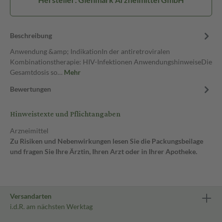
Beschreibung
Anwendung &amp; IndikationIn der antiretroviralen
Kombinationstherapie: HIV-Infektionen AnwendungshinweiseDie
Gesamtdosis so…
Mehr
Bewertungen
Hinweistexte und Pflichtangaben
Arzneimittel
Zu Risiken und Nebenwirkungen lesen Sie die Packungsbeilage
und fragen Sie Ihre Ärztin, Ihren Arzt oder in Ihrer Apotheke.
Versandarten
i.d.R. am nächsten Werktag