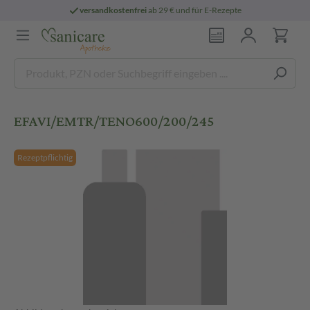
versandkostenfrei
ab 29 € und für E-Rezepte
EFAVI/EMTR/TENO600/200/245
Rezeptpflichtig