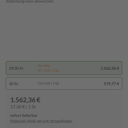
Abbildung kann abweichen
Spartipp
3X30 St
1.562,36 €
(17,36 € / 1 St)
30 St
579,77 €
(19,33 € / 1 St)
1.562,36 €
17,36 € / 1 St
sofort lieferbar
Preise inkl. MwSt. ggf. zzgl. Versandkosten