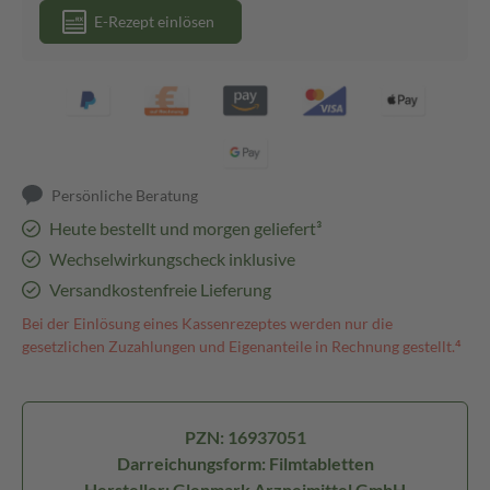
E-Rezept einlösen
Persönliche Beratung
Heute bestellt und morgen geliefert³
Wechselwirkungscheck inklusive
Versandkostenfreie Lieferung
Bei der Einlösung eines Kassenrezeptes werden nur die
gesetzlichen Zuzahlungen und Eigenanteile in Rechnung gestellt.⁴
PZN: 16937051
Darreichungsform: Filmtabletten
Hersteller: Glenmark Arzneimittel GmbH