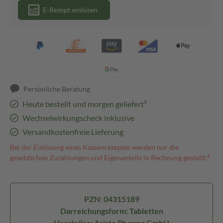
E-Rezept einlösen
Persönliche Beratung
Heute bestellt und morgen geliefert³
Wechselwirkungscheck inklusive
Versandkostenfreie Lieferung
Bei der Einlösung eines Kassenrezeptes werden nur die
gesetzlichen Zuzahlungen und Eigenanteile in Rechnung gestellt.⁴
PZN: 04315189
Darreichungsform: Tabletten
Hersteller: Aristo Pharma GmbH