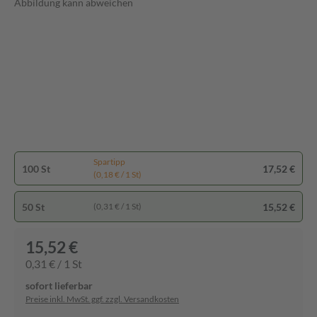
Abbildung kann abweichen
Spartipp
100 St
17,52 €
(0,18 € / 1 St)
50 St
15,52 €
(0,31 € / 1 St)
15,52 €
0,31 € / 1 St
sofort lieferbar
Preise inkl. MwSt. ggf. zzgl. Versandkosten