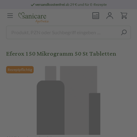
versandkostenfrei
ab 29 € und für E-Rezepte
Eferox 150 Mikrogramm 50 St Tabletten
Rezeptpflichtig