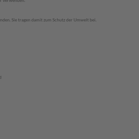
hr verwenden.
enden. Sie tragen damit zum Schutz der Umwelt bei.
d