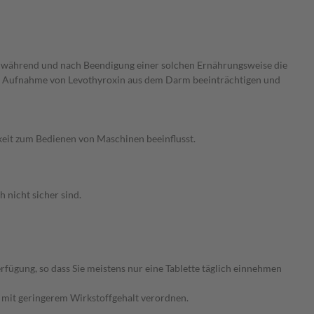
rzt während und nach Beendigung einer solchen Ernährungsweise die
ie Aufnahme von Levothyroxin aus dem Darm beeinträchtigen und
keit zum Bedienen von Maschinen beeinflusst.
 nicht sicher sind.
fügung, so dass Sie meistens nur eine Tablette täglich einnehmen
n mit geringerem Wirkstoffgehalt verordnen.