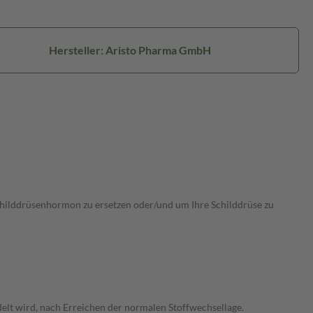
Hersteller: Aristo Pharma GmbH
 Schilddrüsenhormon zu ersetzen oder/und um Ihre Schilddrüse zu
elt wird, nach Erreichen der normalen Stoffwechsellage.