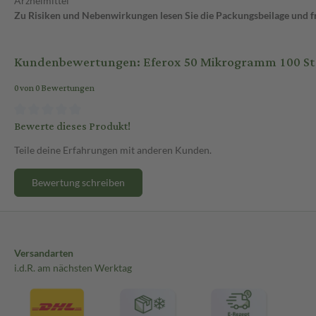
Arzneimittel
Zu Risiken und Nebenwirkungen lesen Sie die Packungsbeilage und fra
Kundenbewertungen: Eferox 50 Mikrogramm 100 St 
0 von 0 Bewertungen
Bewerte dieses Produkt!
Teile deine Erfahrungen mit anderen Kunden.
Bewertung schreiben
Versandarten
i.d.R. am nächsten Werktag