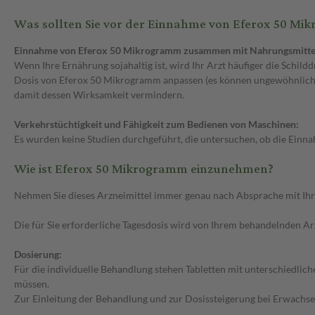
Was sollten Sie vor der Einnahme von Eferox 50 M
Einnahme von Eferox 50 Mikrogramm zusammen mit Nahrungsmitte
Wenn Ihre Ernährung sojahaltig ist, wird Ihr Arzt häufiger die Schi
Dosis von Eferox 50 Mikrogramm anpassen (es können ungewöhnlich 
damit dessen Wirksamkeit vermindern.
Verkehrstüchtigkeit und Fähigkeit zum Bedienen von Maschinen:
Es wurden keine Studien durchgeführt, die untersuchen, ob die Einn
Wie ist Eferox 50 Mikrogramm einzunehmen?
Nehmen Sie dieses Arzneimittel immer genau nach Absprache mit Ihrem
Die für Sie erforderliche Tagesdosis wird von Ihrem behandelnden A
Dosierung:
Für die individuelle Behandlung stehen Tabletten mit unterschiedlic
müssen.
Zur Einleitung der Behandlung und zur Dosissteigerung bei Erwachse