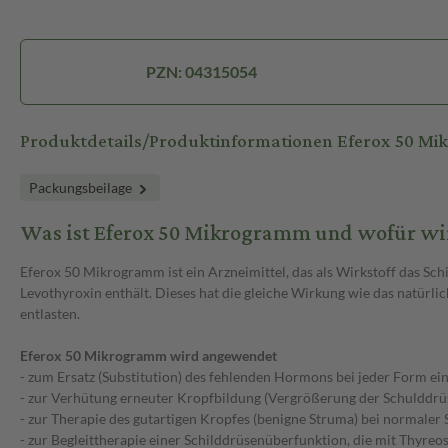
PZN: 04315054
Produktdetails/Produktinformationen Eferox 50 M
Packungsbeilage
Was ist Eferox 50 Mikrogramm und wofür wi
Eferox 50 Mikrogramm ist ein Arzneimittel, das als Wirkstoff das S
Levothyroxin enthält. Dieses hat die gleiche Wirkung wie das natürl
entlasten.
Eferox 50 Mikrogramm wird angewendet
- zum Ersatz (Substitution) des fehlenden Hormons bei jeder Form ei
- zur Verhütung erneuter Kropfbildung (Vergrößerung der Schulddrü
- zur Therapie des gutartigen Kropfes (benigne Struma) bei normaler
- zur Begleittherapie einer Schilddrüsenüberfunktion, die mit Thyre