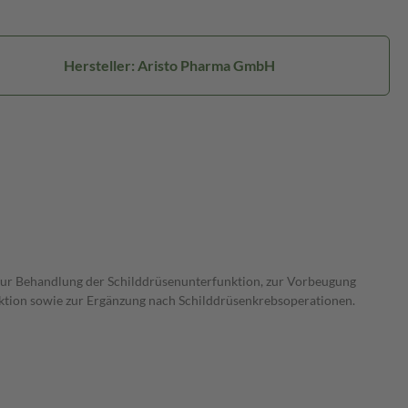
Hersteller: Aristo Pharma GmbH
zur Behandlung der Schilddrüsenunterfunktion, zur Vorbeugung
nktion sowie zur Ergänzung nach Schilddrüsenkrebsoperationen.