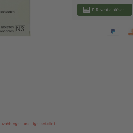
E-Rezept einlösen
Zuzahlungen und Eigenanteile in