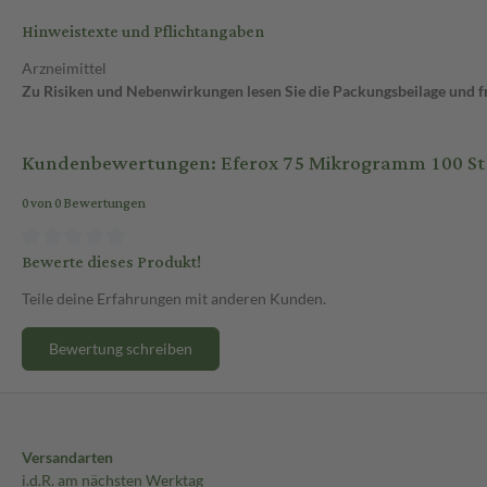
Hinweistexte und Pflichtangaben
Arzneimittel
Zu Risiken und Nebenwirkungen lesen Sie die Packungsbeilage und fra
Kundenbewertungen: Eferox 75 Mikrogramm 100 St 
0 von 0 Bewertungen
Bewerte dieses Produkt!
Teile deine Erfahrungen mit anderen Kunden.
Bewertung schreiben
Versandarten
i.d.R. am nächsten Werktag