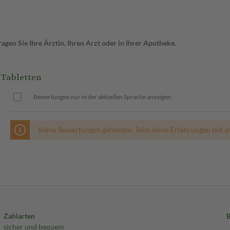
gen Sie Ihre Ärztin, Ihren Arzt oder in Ihrer Apotheke.
Tabletten
Bewertungen nur in der aktuellen Sprache anzeigen.
Keine Bewertungen gefunden. Teile deine Erfahrungen mit a
Zahlarten
sicher und bequem