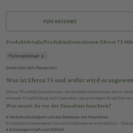
PZN: 04315083
Produktdetails/Produktinformationen Eferox 75 M
Packungsbeilage
Sende jetzt dein Rezept ein!
Was ist Eferox 75 und wofür wird es angewe
Eferox 75 enthält Levothyroxin, ein Schilddrüsenhormon, das in se
erneuter Kropfbildung nach Operation, bei gutartigem Kropf bei nor
Was musst du vor der Einnahme beachten?
● Verkehrstüchtigkeit und das Bedienen von Maschinen
Es sind keine besonderen Vorsichtsmaßnahmen erforderlich – Eferox 7
● Schwangerschaft und Stillzeit