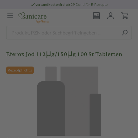
versandkostenfrei
ab 29 € und für E-Rezepte
Eferox Jod 112μg/150μg 100 St Tabletten
Rezeptpflichtig