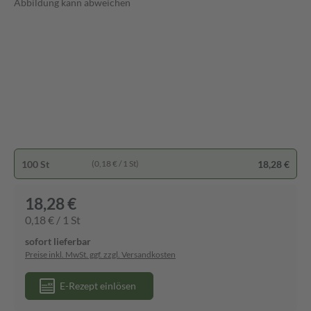
Abbildung kann abweichen
100 St
18,28 €
(0,18 € / 1 St)
18,28 €
0,18 € / 1 St
sofort lieferbar
Preise inkl. MwSt. ggf. zzgl. Versandkosten
E-Rezept einlösen