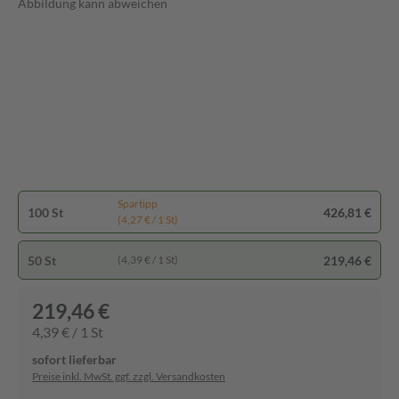
Abbildung kann abweichen
Spartipp
100 St
426,81 €
(4,27 € / 1 St)
50 St
219,46 €
(4,39 € / 1 St)
219,46 €
4,39 € / 1 St
sofort lieferbar
Preise inkl. MwSt. ggf. zzgl. Versandkosten