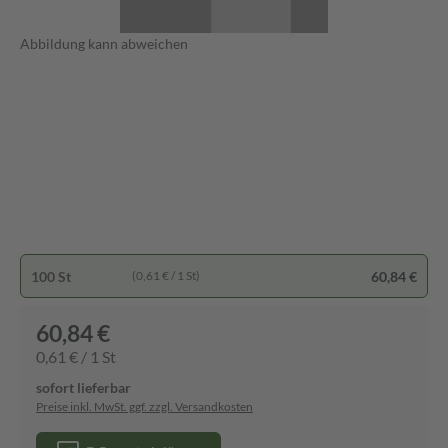
Abbildung kann abweichen
100 St
60,84 €
(0,61 € / 1 St)
60,84 €
0,61 € / 1 St
sofort lieferbar
Preise inkl. MwSt. ggf. zzgl. Versandkosten