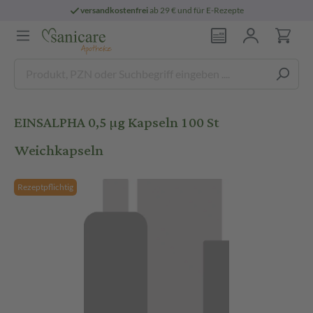
versandkostenfrei
ab 29 € und für E-Rezepte
EINSALPHA 0,5 µg Kapseln 100 St
Weichkapseln
Rezeptpflichtig