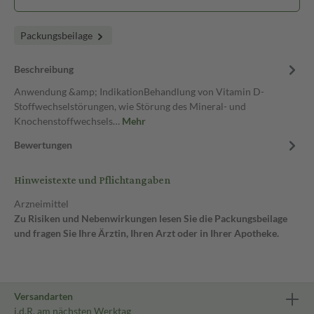
Packungsbeilage
Beschreibung
Anwendung &amp; IndikationBehandlung von Vitamin D-
Stoffwechselstörungen, wie Störung des Mineral- und
Knochenstoffwechsels…
Mehr
Bewertungen
Hinweistexte und Pflichtangaben
Arzneimittel
Zu Risiken und Nebenwirkungen lesen Sie die Packungsbeilage
und fragen Sie Ihre Ärztin, Ihren Arzt oder in Ihrer Apotheke.
Versandarten
i.d.R. am nächsten Werktag