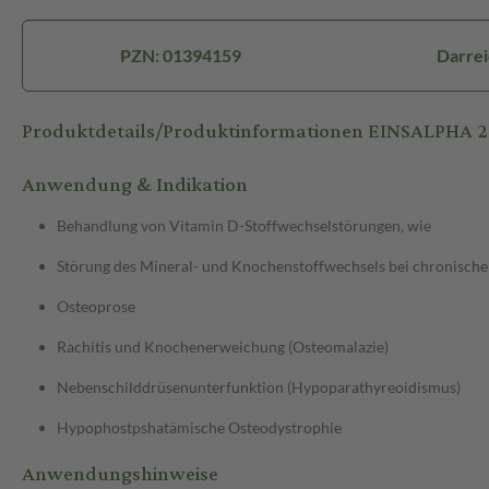
PZN: 01394159
Darre
Produktdetails/Produktinformationen EINSALPHA 2
Anwendung & Indikation
Behandlung von Vitamin D-Stoffwechselstörungen, wie
Störung des Mineral- und Knochenstoffwechsels bei chronische
Osteoprose
Rachitis und Knochenerweichung (Osteomalazie)
Nebenschilddrüsenunterfunktion (Hypoparathyreoidismus)
Hypophostpshatämische Osteodystrophie
Anwendungshinweise