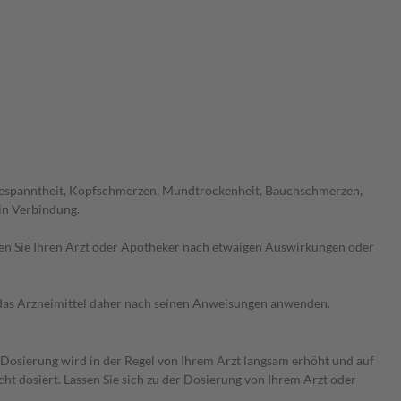
bgespanntheit, Kopfschmerzen, Mundtrockenheit, Bauchschmerzen,
in Verbindung.
ragen Sie Ihren Arzt oder Apotheker nach etwaigen Auswirkungen oder
e das Arzneimittel daher nach seinen Anweisungen anwenden.
e Dosierung wird in der Regel von Ihrem Arzt langsam erhöht und auf
ht dosiert. Lassen Sie sich zu der Dosierung von Ihrem Arzt oder