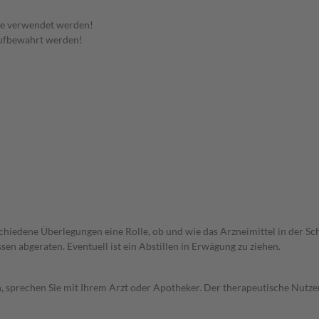
te verwendet werden!
aufbewahrt werden!
rschiedene Überlegungen eine Rolle, ob und wie das Arzneimittel in der
en abgeraten. Eventuell ist ein Abstillen in Erwägung zu ziehen.
, sprechen Sie mit Ihrem Arzt oder Apotheker. Der therapeutische Nutzen