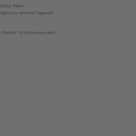
tdosis
Wann
täglich
zur gleichen Tageszeit
n Alkohol: 14 Volumenprozent