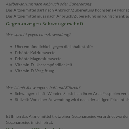
Aufbewahrung nach Anbruch oder Zubereitung
Das Arzneimittel darf nach Anbruch/Zubereitung höchstens 4 Mona
Das Arzneimittel muss nach Anbruch/Zubereitung im Kühlschrank 
Gegenanzeigen Schwangerschaft
Was spricht gegen eine Anwendung?
Überempfindlichkeit gegen die Inhaltsstoffe
Erhöhte Kalziumwerte
Erhöhte Magnesiumwerte
Vitamin-D-Überempfindlichkeit
Vitamin-D-Vergiftung
Was ist mit Schwangerschaft und Stillzeit?
Schwangerschaft: Wenden Sie sich an Ihren Arzt. Es spielen ve
Stillzeit: Von einer Anwendung wird nach derzeitigen Erkenntniss
Ist Ihnen das Arzneimittel trotz einer Gegenanzeige verordnet worden
Gegenanzeige in sich birgt.