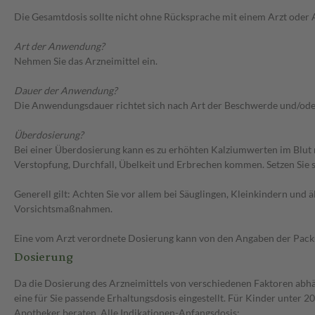
Die Gesamtdosis sollte nicht ohne Rücksprache mit einem Arzt oder
Art der Anwendung?
Nehmen Sie das Arzneimittel ein.
Dauer der Anwendung?
Die Anwendungsdauer richtet sich nach Art der Beschwerde und/ode
Überdosierung?
Bei einer Überdosierung kann es zu erhöhten Kalziumwerten im Blu
Verstopfung, Durchfall, Übelkeit und Erbrechen kommen. Setzen Sie 
Generell gilt: Achten Sie vor allem bei Säuglingen, Kleinkindern un
Vorsichtsmaßnahmen.
Eine vom Arzt verordnete Dosierung kann von den Angaben der Packun
Dosierung
Da die Dosierung des Arzneimittels von verschiedenen Faktoren abhän
eine für Sie passende Erhaltungsdosis eingestellt. Für Kinder unter
Apotheker beraten. Alle Indikationen-Anfangsdosis: