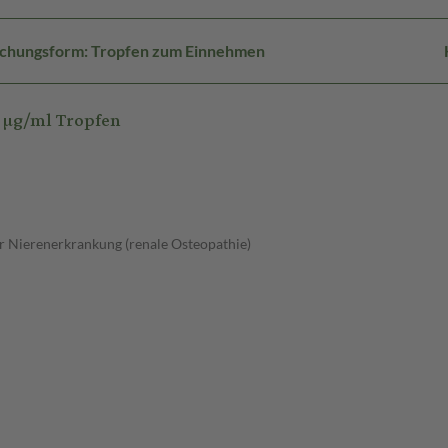
ichungsform: Tropfen zum Einnehmen
 µg/ml Tropfen
r Nierenerkrankung (renale Osteopathie)