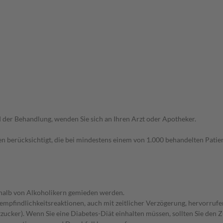
der Behandlung, wenden Sie sich an Ihren Arzt oder Apotheker.
n berücksichtigt, die bei mindestens einem von 1.000 behandelten Patien
eshalb von Alkoholikern gemieden werden.
empfindlichkeitsreaktionen, auch mit zeitlicher Verzögerung, hervorrufe
zucker). Wenn Sie eine Diabetes-Diät einhalten müssen, sollten Sie den 