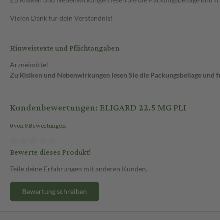
Vielen Dank für dein Verständnis!
Hinweistexte und Pflichtangaben
Arzneimittel
Zu Risiken und Nebenwirkungen lesen Sie die Packungsbeilage und fra
Kundenbewertungen: ELIGARD 22.5 MG PLI
0 von 0 Bewertungen
Bewerte dieses Produkt!
Teile deine Erfahrungen mit anderen Kunden.
Bewertung schreiben