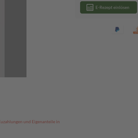
E-Rezept einlösen
Zuzahlungen und Eigenanteile in