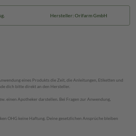
sg.
Hersteller: Orifarm GmbH
wendung eines Produkts die Zeit, die Anleitungen, Etiketten und
 dich bitte direkt an den Hersteller.
 bzw. einen Apotheker darstellen. Bei Fragen zur Anwendung,
heken OHG keine Haftung. Deine gesetzlichen Ansprüche bleiben