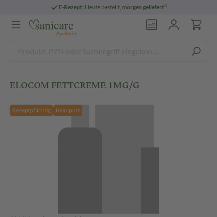
3
E-Rezept:
Heute bestellt,
morgen geliefert
ELOCOM FETTCREME 1MG/G
Rezeptpflichtig
Reimport