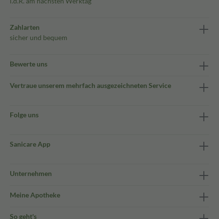
i.d.R. am nächsten Werktag
Zahlarten
sicher und bequem
Bewerte uns
Vertraue unserem mehrfach ausgezeichneten Service
Folge uns
Sanicare App
Unternehmen
Meine Apotheke
So geht's