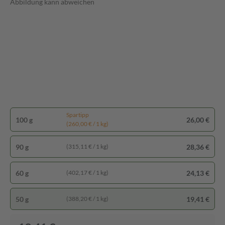
Abbildung kann abweichen
Spartipp
100 g
26,00 €
(260,00 € / 1 kg)
90 g
28,36 €
(315,11 € / 1 kg)
60 g
24,13 €
(402,17 € / 1 kg)
50 g
19,41 €
(388,20 € / 1 kg)