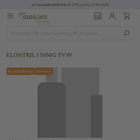
versandkostenfrei
ab 29 € und für E-Rezepte
ELONTRIL 150MG TVW
Rezeptpflichtig
Reimport