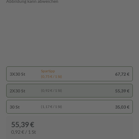
Abbildung kann abweichen
Spartipp
3X30 St
67,72 €
(0,75 € / 1 St)
2X30 St
55,39 €
(0,92 € / 1 St)
30 St
35,03 €
(1,17 € / 1 St)
55,39 €
0,92 € / 1 St