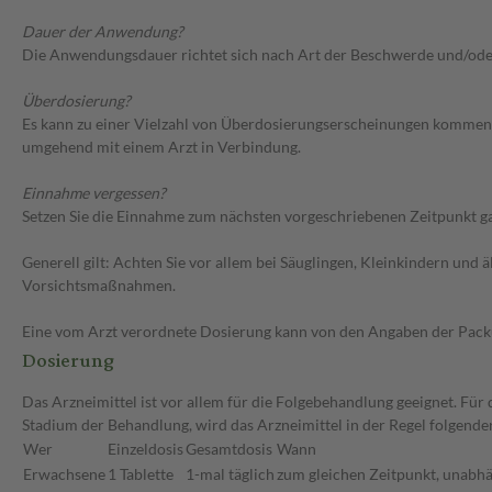
Dauer der Anwendung?
Die Anwendungsdauer richtet sich nach Art der Beschwerde und/ode
Überdosierung?
Es kann zu einer Vielzahl von Überdosierungserscheinungen kommen, u
umgehend mit einem Arzt in Verbindung.
Einnahme vergessen?
Setzen Sie die Einnahme zum nächsten vorgeschriebenen Zeitpunkt gan
Generell gilt: Achten Sie vor allem bei Säuglingen, Kleinkindern un
Vorsichtsmaßnahmen.
Eine vom Arzt verordnete Dosierung kann von den Angaben der Packun
Dosierung
Das Arzneimittel ist vor allem für die Folgebehandlung geeignet. Fü
Stadium der Behandlung, wird das Arzneimittel in der Regel folgend
Wer
Einzeldosis
Gesamtdosis
Wann
Erwachsene
1 Tablette
1-mal täglich
zum gleichen Zeitpunkt, unabhä