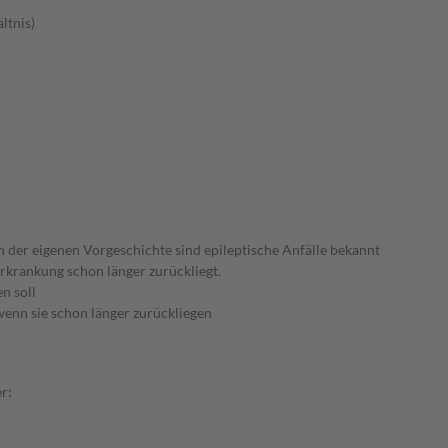
ltnis)
n der eigenen Vorgeschichte sind epileptische Anfälle bekannt
rkrankung schon länger zurückliegt.
n soll
wenn sie schon länger zurückliegen
r: