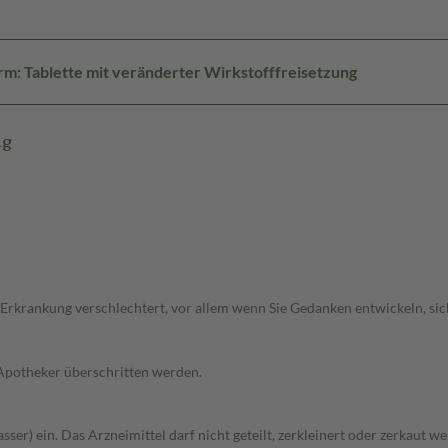
m: Tablette mit veränderter Wirkstofffreisetzung
mg
 Erkrankung verschlechtert, vor allem wenn Sie Gedanken entwickeln, sich
 Apotheker überschritten werden.
ser) ein. Das Arzneimittel darf nicht geteilt, zerkleinert oder zerkaut w