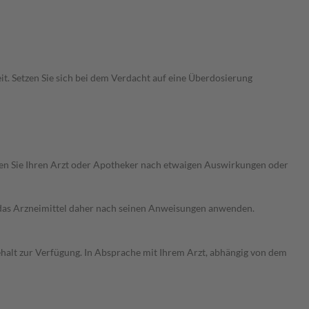
t. Setzen Sie sich bei dem Verdacht auf eine Überdosierung
ragen Sie Ihren Arzt oder Apotheker nach etwaigen Auswirkungen oder
e das Arzneimittel daher nach seinen Anweisungen anwenden.
ehalt zur Verfügung. In Absprache mit Ihrem Arzt, abhängig von dem