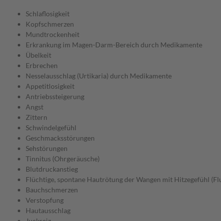
Schlaflosigkeit
Kopfschmerzen
Mundtrockenheit
Erkrankung im Magen-Darm-Bereich durch Medikamente
Übelkeit
Erbrechen
Nesselausschlag (Urtikaria) durch Medikamente
Appetitlosigkeit
Antriebssteigerung
Angst
Zittern
Schwindelgefühl
Geschmacksstörungen
Sehstörungen
Tinnitus (Ohrgeräusche)
Blutdruckanstieg
Flüchtige, spontane Hautrötung der Wangen mit Hitzegefühl (Fl
Bauchschmerzen
Verstopfung
Hautausschlag
Juckreiz