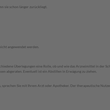
n sie schon länger zurückliegt.
 nicht angewendet werden.
rschiedene Überlegungen eine Rolle, ob und wie das Arzneimittel in der
en abgeraten. Eventuell ist ein Abstillen in Erwägung zu ziehen.
, sprechen Sie mit Ihrem Arzt oder Apotheker. Der therapeutische Nutzen