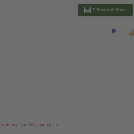
E-Rezept einlösen
Zuzahlungen und Eigenanteile in