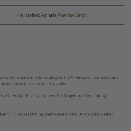
Hersteller: Agraria Pharma GmbH
wendung eines Produkts die Zeit, die Anleitungen, Etiketten und
 dich bitte direkt an den Hersteller.
 bzw. einen Apotheker darstellen. Bei Fragen zur Anwendung,
heken OHG keine Haftung. Deine gesetzlichen Ansprüche bleiben