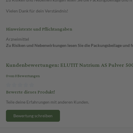
Vielen Dank für dein Verständnis!
Hinweistexte und Pflichtangaben
Arzneimittel
Zu Risiken und Nebenwirkungen lesen Sie die Packungsbeilage und fra
Kundenbewertungen: ELUTIT Natrium AS Pulver 500
0 von 0 Bewertungen
Bewerte dieses Produkt!
Teile deine Erfahrungen mit anderen Kunden.
Bewertung schreiben