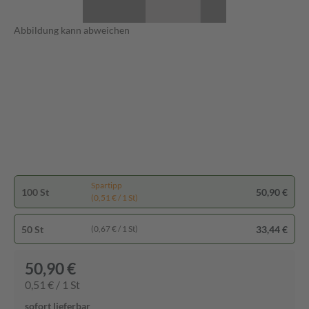
Abbildung kann abweichen
Spartipp
100 St
50,90 €
(0,51 € / 1 St)
50 St
33,44 €
(0,67 € / 1 St)
50,90 €
0,51 € / 1 St
sofort lieferbar