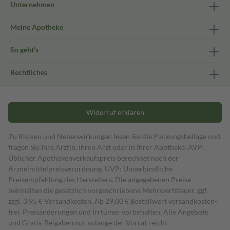
Unternehmen
Meine Apotheke
So geht's
Rechtliches
Widerruf erklären
Zu Risiken und Nebenwirkungen lesen Sie die Packungsbeilage und
fragen Sie Ihre Ärztin, Ihren Arzt oder in Ihrer Apotheke. AVP:
Üblicher Apothekenverkaufspreis berechnet nach der
Arzneimittelpreisverordnung. UVP: Unverbindliche
Preisempfehlung des Herstellers. Die angegebenen Preise
beinhalten die gesetzlich vorgeschriebene Mehrwertsteuer, ggf.
zzgl. 3,95 € Versandkosten. Ab 29,00 € Bestell­wert versand­kosten­
frei. Preisänderungen und Irrtümer vorbehalten. Alle Angebote
und Gratis-Beigaben nur solange der Vorrat reicht.