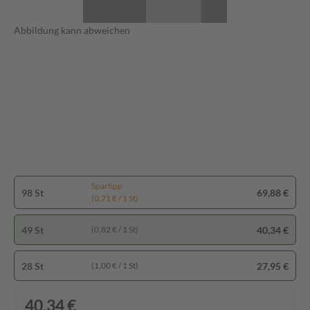
Abbildung kann abweichen
Spartipp
98 St
69,88 €
(0,71 € / 1 St)
49 St
40,34 €
(0,82 € / 1 St)
28 St
27,95 €
(1,00 € / 1 St)
40,34 €