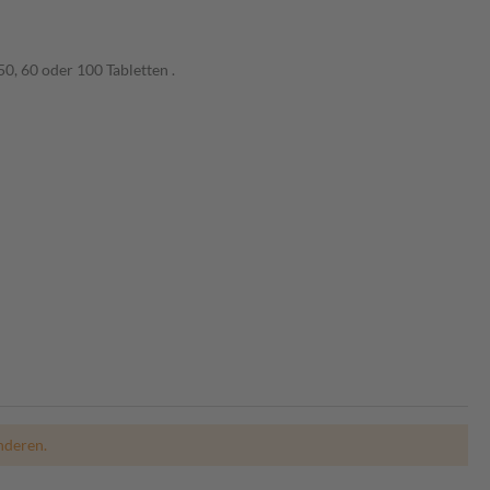
0, 60 oder 100 Tabletten .
nderen.