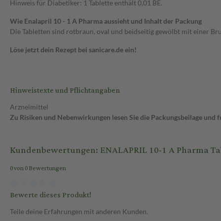
Hinweis für Diabetiker: 1 Tablette enthält 0,01 BE.
Wie Enalapril 10 - 1 A Pharma aussieht und Inhalt der Packung
Die Tabletten sind rotbraun, oval und beidseitig gewölbt mit einer B
Löse jetzt dein Rezept bei sanicare.de ein!
Hinweistexte und Pflichtangaben
Arzneimittel
Zu Risiken und Nebenwirkungen lesen Sie die Packungsbeilage und fra
Kundenbewertungen: ENALAPRIL 10-1 A Pharma Tabl
0 von 0 Bewertungen
Bewerte dieses Produkt!
Teile deine Erfahrungen mit anderen Kunden.