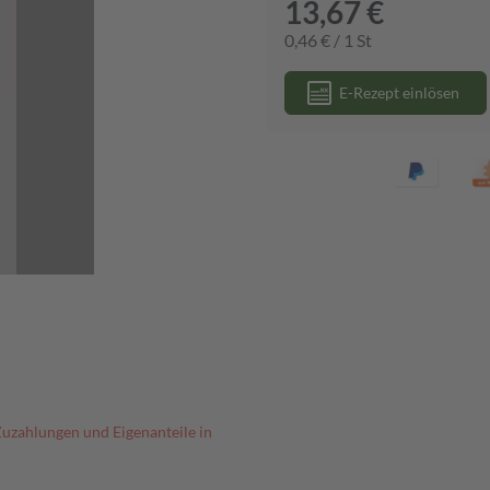
13,67 €
0,46 € / 1 St
E-Rezept einlösen
Zuzahlungen und Eigenanteile in