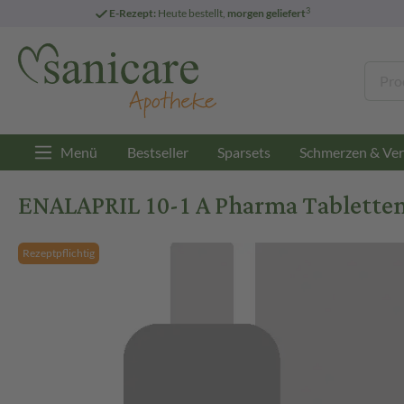
3
E-Rezept:
Heute bestellt,
morgen geliefert
Menü
Bestseller
Sparsets
Schmerzen & Ver
ENALAPRIL 10-1 A Pharma Tabletten
Rezeptpflichtig