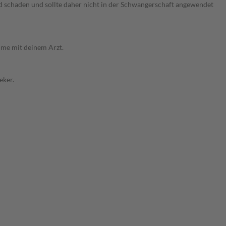
nd schaden und sollte daher nicht in der Schwangerschaft angewendet
ahme mit deinem Arzt.
eker.