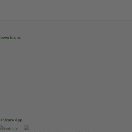
Bewerte uns
Sanicare App