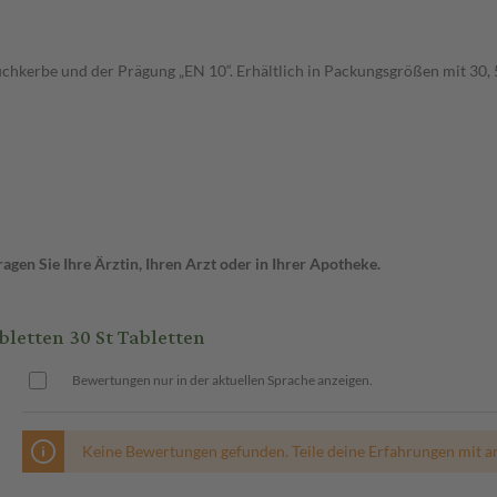
ruchkerbe und der Prägung „EN 10“. Erhältlich in Packungsgrößen mit 30, 5
gen Sie Ihre Ärztin, Ihren Arzt oder in Ihrer Apotheke.
etten 30 St Tabletten
Bewertungen nur in der aktuellen Sprache anzeigen.
Keine Bewertungen gefunden. Teile deine Erfahrungen mit a