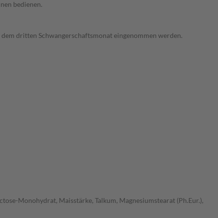
inen bedienen.
ach dem dritten Schwangerschaftsmonat eingenommen werden.
Lactose-Monohydrat, Maisstärke, Talkum, Magnesiumstearat (Ph.Eur.),