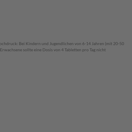
ochdruck: Bei Kindern und Jugendlichen von 6-14 Jahren (mit 20-50
rwachsene sollte eine Dosis von 4 Tabletten pro Tag nicht