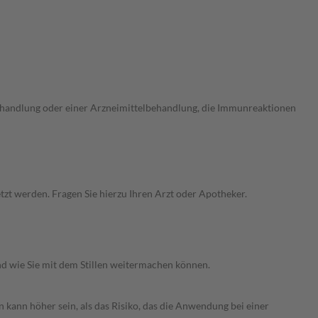
ehandlung oder einer Arzneimittelbehandlung, die Immunreaktionen
zt werden. Fragen Sie hierzu Ihren Arzt oder Apotheker.
nd wie Sie mit dem Stillen weitermachen können.
 kann höher sein, als das Risiko, das die Anwendung bei einer