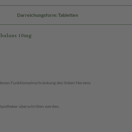
Darreichungsform: Tabletten
tabalans 10mg
denen Funktionseinschränkung des linken Herzens
 Apotheker überschritten werden.