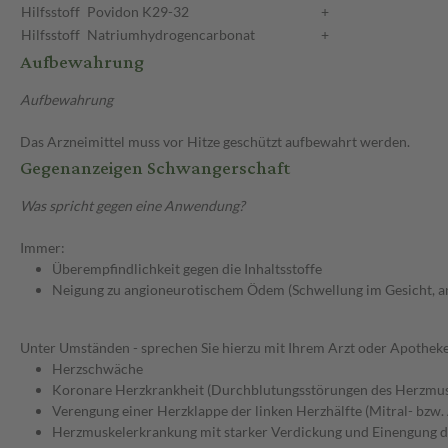
Hilfsstoff
Povidon K29-32
+
Hilfsstoff
Natriumhydrogencarbonat
+
Aufbewahrung
Aufbewahrung
Das Arzneimittel muss vor Hitze geschützt aufbewahrt werden.
Gegenanzeigen Schwangerschaft
Was spricht gegen eine Anwendung?
Immer:
Überempfindlichkeit gegen die Inhaltsstoffe
Neigung zu angioneurotischem Ödem (Schwellung im Gesicht, 
Unter Umständen - sprechen Sie hierzu mit Ihrem Arzt oder Apotheke
Herzschwäche
Koronare Herzkrankheit (Durchblutungsstörungen des Herzmus
Verengung einer Herzklappe der linken Herzhälfte (Mitral- bzw.
Herzmuskelerkrankung mit starker Verdickung und Einengung