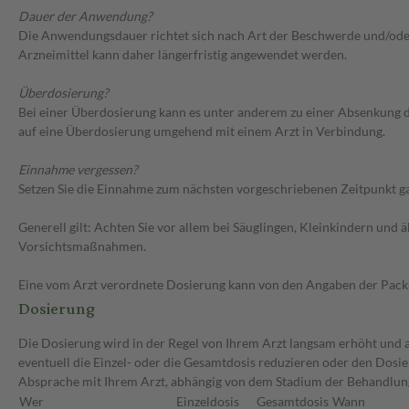
Dauer der Anwendung?
Die Anwendungsdauer richtet sich nach Art der Beschwerde und/oder 
Arzneimittel kann daher längerfristig angewendet werden.
Überdosierung?
Bei einer Überdosierung kann es unter anderem zu einer Absenkung d
auf eine Überdosierung umgehend mit einem Arzt in Verbindung.
Einnahme vergessen?
Setzen Sie die Einnahme zum nächsten vorgeschriebenen Zeitpunkt gan
Generell gilt: Achten Sie vor allem bei Säuglingen, Kleinkindern un
Vorsichtsmaßnahmen.
Eine vom Arzt verordnete Dosierung kann von den Angaben der Packun
Dosierung
Die Dosierung wird in der Regel von Ihrem Arzt langsam erhöht und au
eventuell die Einzel- oder die Gesamtdosis reduzieren oder den Dosi
Absprache mit Ihrem Arzt, abhängig von dem Stadium der Behandlung
Wer
Einzeldosis
Gesamtdosis
Wann