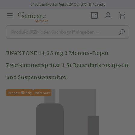
versandkostenfrei
ab 29 € und für E-Rezepte
ENANTONE 11,25 mg 3 Monats-Depot
Zweikammerspritze 1 St Retardmikrokapseln
und Suspensionsmittel
Rezeptpflichtig
Reimport