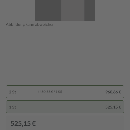
Abbildung kann abweichen
2 St
960,66 €
(480,33 € / 1 St)
1 St
525,15 €
525,15 €