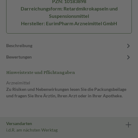
PZN: 10183898
Darreichungsform: Retardmikrokapseln und
Suspensionsmittel
Hersteller: EurimPharm Arzneimittel GmbH
Beschreibung
Bewertungen
Hinweistexte und Pflichtangaben
Arzneimittel
Zu Risiken und Nebenwirkungen lesen Sie die Packungsbeilage
und fragen Sie Ihre Ärztin, Ihren Arzt oder in Ihrer Apotheke.
Versandarten
i.d.R. am nächsten Werktag