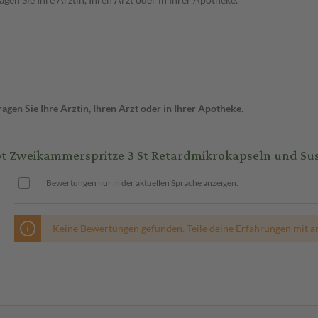
gen Sie Ihre Ärztin, Ihren Arzt oder in Ihrer Apotheke.
weikammerspritze 3 St Retardmikrokapseln und Sus
Bewertungen nur in der aktuellen Sprache anzeigen.
Keine Bewertungen gefunden. Teile deine Erfahrungen mit a