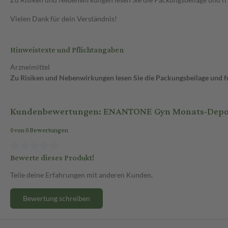
Vielen Dank für dein Verständnis!
Hinweistexte und Pflichtangaben
Arzneimittel
Zu Risiken und Nebenwirkungen lesen Sie die Packungsbeilage und fra
Kundenbewertungen: ENANTONE Gyn Monats-Depot Z
0 von 0 Bewertungen
Bewerte dieses Produkt!
Teile deine Erfahrungen mit anderen Kunden.
Bewertung schreiben