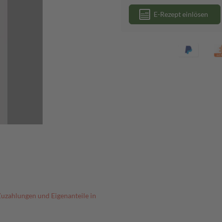
E-Rezept einlösen
Zuzahlungen und Eigenanteile in