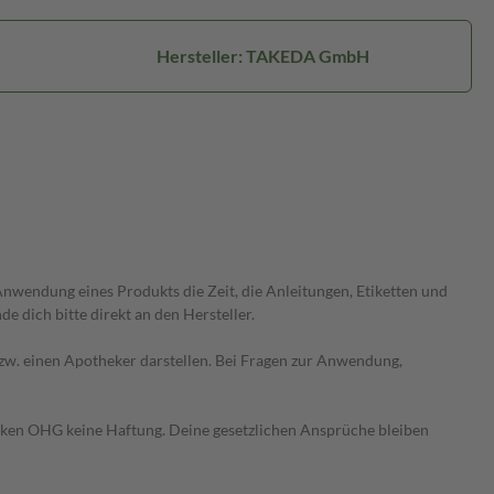
Hersteller: TAKEDA GmbH
wendung eines Produkts die Zeit, die Anleitungen, Etiketten und
 dich bitte direkt an den Hersteller.
 bzw. einen Apotheker darstellen. Bei Fragen zur Anwendung,
heken OHG keine Haftung. Deine gesetzlichen Ansprüche bleiben