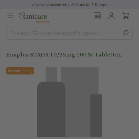
versandkostenfrei
ab 29 € und für E-Rezepte
Enaplus STADA 10/25mg 100 St Tabletten
Rezeptpflichtig