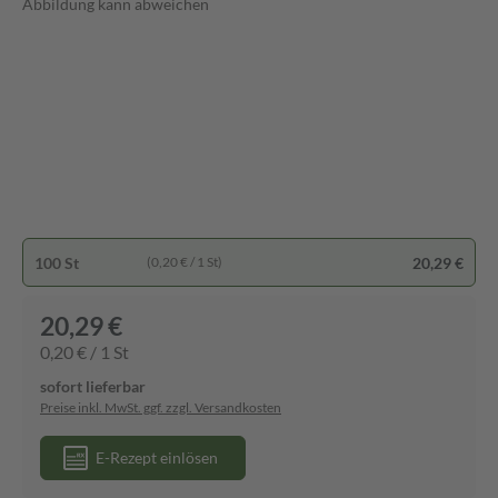
Abbildung kann abweichen
100 St
20,29 €
(0,20 € / 1 St)
20,29 €
0,20 € / 1 St
sofort lieferbar
Preise inkl. MwSt. ggf. zzgl. Versandkosten
E-Rezept einlösen