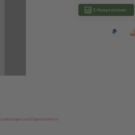
E-Rezept einlösen
Zuzahlungen und Eigenanteile in