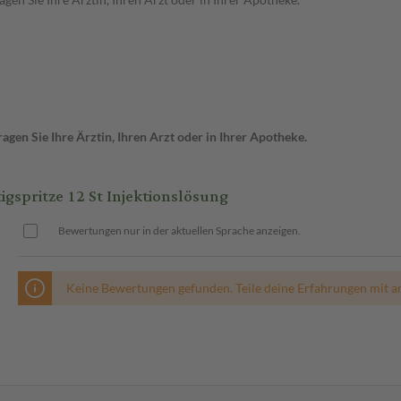
gen Sie Ihre Ärztin, Ihren Arzt oder in Ihrer Apotheke.
gspritze 12 St Injektionslösung
Bewertungen nur in der aktuellen Sprache anzeigen.
Keine Bewertungen gefunden. Teile deine Erfahrungen mit a