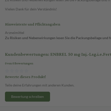
Vielen Dank für dein Verständnis!
Hinweistexte und Pflichtangaben
Arzneimittel
Zu Risiken und Nebenwirkungen lesen Sie die Packungsbeilage und fra
Kundenbewertungen: ENBREL 50 mg Inj.-Lsg.i.e.Ferti
0 von 0 Bewertungen
Bewerte dieses Produkt!
Teile deine Erfahrungen mit anderen Kunden.
Bewertung schreiben