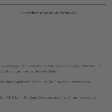
Hersteller: Abacus Medicine A/S
wendung eines Produkts die Zeit, die Anleitungen, Etiketten und
 dich bitte direkt an den Hersteller.
 bzw. einen Apotheker darstellen. Bei Fragen zur Anwendung,
heken OHG keine Haftung. Deine gesetzlichen Ansprüche bleiben