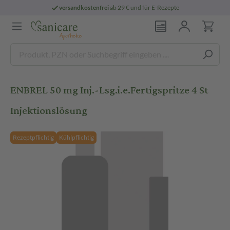
versandkostenfrei
ab 29 € und für E-Rezepte
ENBREL 50 mg Inj.-Lsg.i.e.Fertigspritze 4 St
Injektionslösung
Rezeptpflichtig
Kühlpflichtig