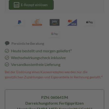
E-Rezept einlösen
Persönliche Beratung
Heute bestellt und morgen geliefert³
Wechselwirkungscheck inklusive
Versandkostenfreie Lieferung
Bei der Einlösung eines Kassenrezeptes werden nur die
gesetzlichen Zuzahlungen und Eigenanteile in Rechnung gestellt.⁴
PZN: 06064194
Darreichungsform: Fertigspritzen
Hersteller: EMRA-MED Arzneimittel GmbH