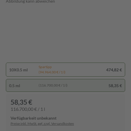
Abbildung kann abweichen
Spartipp
10X0.5 ml
474,82 €
(94.964,00 € / 1 l)
0.5 ml
58,35 €
(116.700,00 € / 1 l)
58,35 €
116.700,00 € / 1 l
Verfügbarkeit unbekannt
Preise inkl. MwSt. ggf. zzgl. Versandkosten