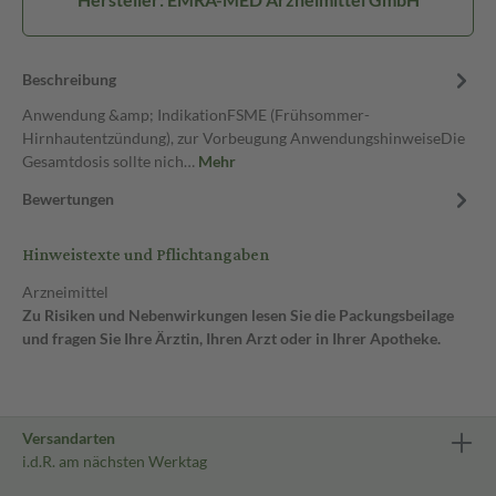
Beschreibung
Anwendung &amp; IndikationFSME (Frühsommer-
Hirnhautentzündung), zur Vorbeugung AnwendungshinweiseDie
Gesamtdosis sollte nich…
Mehr
Bewertungen
Hinweistexte und Pflichtangaben
Arzneimittel
Zu Risiken und Nebenwirkungen lesen Sie die Packungsbeilage
und fragen Sie Ihre Ärztin, Ihren Arzt oder in Ihrer Apotheke.
Versandarten
i.d.R. am nächsten Werktag