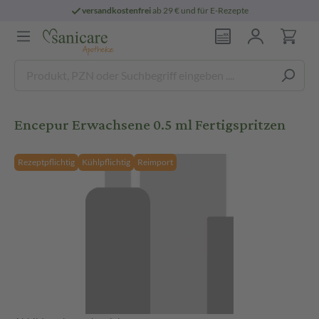
versandkostenfrei
ab 29 € und für E-Rezepte
Encepur Erwachsene 0.5 ml Fertigspritzen
Rezeptpflichtig
Kühlpflichtig
Reimport