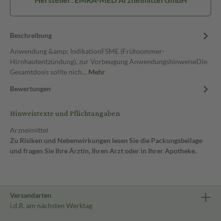
Beschreibung
Anwendung &amp; IndikationFSME (Frühsommer-
Hirnhautentzündung), zur Vorbeugung AnwendungshinweiseDie
Gesamtdosis sollte nich…
Mehr
Bewertungen
Hinweistexte und Pflichtangaben
Arzneimittel
Zu Risiken und Nebenwirkungen lesen Sie die Packungsbeilage
und fragen Sie Ihre Ärztin, Ihren Arzt oder in Ihrer Apotheke.
Versandarten
i.d.R. am nächsten Werktag