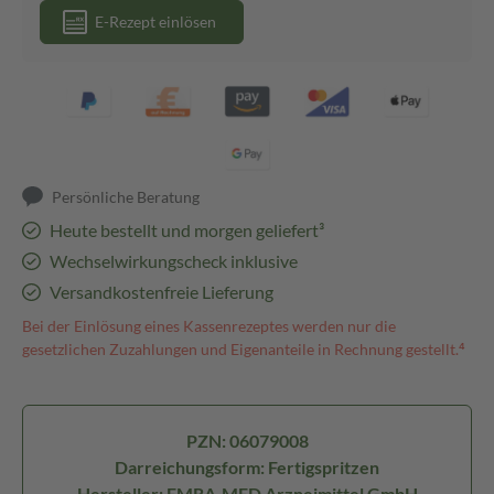
E-Rezept einlösen
Persönliche Beratung
Heute bestellt und morgen geliefert³
Wechselwirkungscheck inklusive
Versandkostenfreie Lieferung
Bei der Einlösung eines Kassenrezeptes werden nur die
gesetzlichen Zuzahlungen und Eigenanteile in Rechnung gestellt.⁴
PZN: 06079008
Darreichungsform: Fertigspritzen
Hersteller: EMRA-MED Arzneimittel GmbH