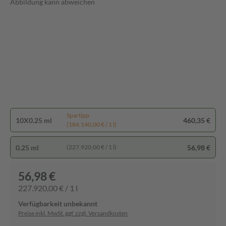
Abbildung kann abweichen
Spartipp
10X0.25 ml
460,35 €
(184.140,00 € / 1 l)
0.25 ml
56,98 €
(227.920,00 € / 1 l)
56,98 €
227.920,00 € / 1 l
Verfügbarkeit unbekannt
Preise inkl. MwSt. ggf. zzgl. Versandkosten