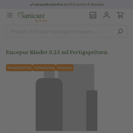
versandkostenfrei
ab 29 € und für E-Rezepte
Encepur Kinder 0.25 ml Fertigspritzen
Rezeptpflichtig
Kühlpflichtig
Reimport