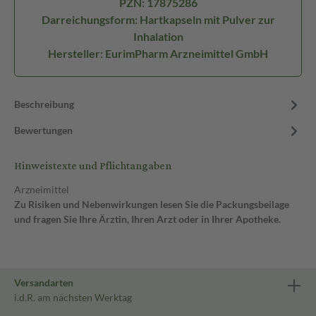
PZN: 17875286
Darreichungsform: Hartkapseln mit Pulver zur
Inhalation
Hersteller: EurimPharm Arzneimittel GmbH
Beschreibung
Bewertungen
Hinweistexte und Pflichtangaben
Arzneimittel
Zu Risiken und Nebenwirkungen lesen Sie die Packungsbeilage
und fragen Sie Ihre Ärztin, Ihren Arzt oder in Ihrer Apotheke.
Versandarten
i.d.R. am nächsten Werktag