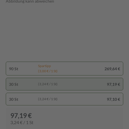
Abbildung kann abweichen
Spartipp
90 St
269,64 €
(3,00 € / 1 St)
30 St
97,19 €
(3,24 € / 1 St)
30 St
97,10 €
(3,24 € / 1 St)
97,19 €
3,24 € / 1 St