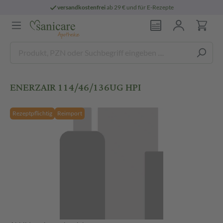
versandkostenfrei
ab 29 € und für E-Rezepte
ENERZAIR 114/46/136UG HPI
Rezeptpflichtig
Reimport