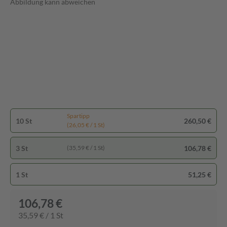
Abbildung kann abweichen
Spartipp
10 St
260,50 €
(26,05 € / 1 St)
3 St
106,78 €
(35,59 € / 1 St)
1 St
51,25 €
106,78 €
35,59 € / 1 St