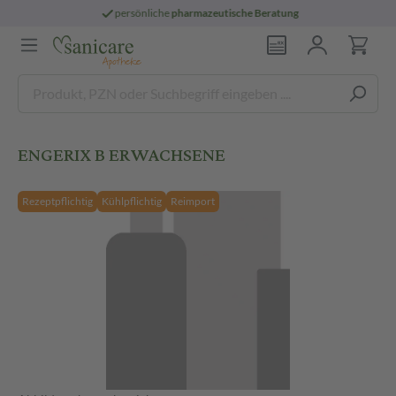
persönliche
pharmazeutische Beratung
ENGERIX B ERWACHSENE
Rezeptpflichtig
Kühlpflichtig
Reimport