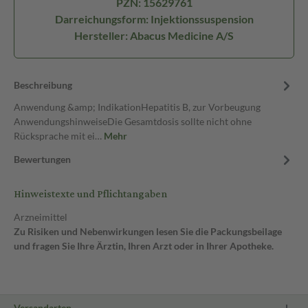
PZN: 15629761
Darreichungsform: Injektionssuspension
Hersteller: Abacus Medicine A/S
Beschreibung
Anwendung &amp; IndikationHepatitis B, zur Vorbeugung
AnwendungshinweiseDie Gesamtdosis sollte nicht ohne
Rücksprache mit ei…
Mehr
Bewertungen
Hinweistexte und Pflichtangaben
Arzneimittel
Zu Risiken und Nebenwirkungen lesen Sie die Packungsbeilage
und fragen Sie Ihre Ärztin, Ihren Arzt oder in Ihrer Apotheke.
Versandarten