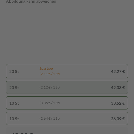
Abbildung kann abweichen
Spartipp
20 St
42,27 €
(2,11 € / 1 St)
20 St
42,33 €
(2,12 € / 1 St)
10 St
33,52 €
(3,35 € / 1 St)
10 St
26,39 €
(2,64 € / 1 St)