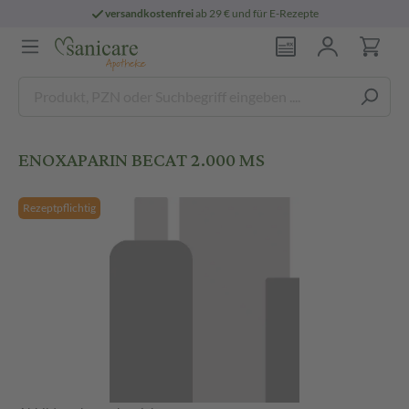
versandkostenfrei
ab 29 € und für E-Rezepte
ENOXAPARIN BECAT 2.000 MS
Rezeptpflichtig