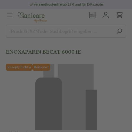
versandkostenfrei
ab 29 € und für E-Rezepte
ENOXAPARIN BECAT 6000 IE
Rezeptpflichtig
Reimport