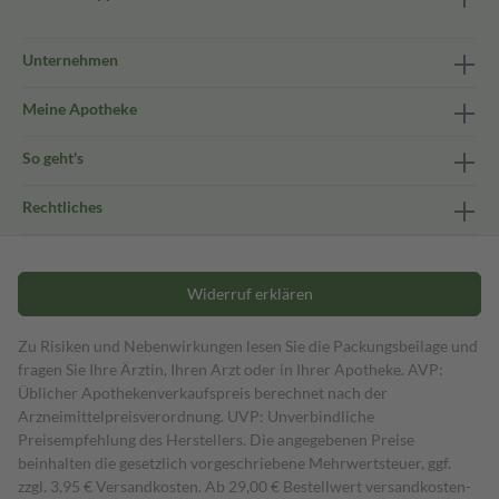
Unternehmen
Meine Apotheke
So geht's
Rechtliches
Widerruf erklären
Zu Risiken und Nebenwirkungen lesen Sie die Packungsbeilage und
fragen Sie Ihre Ärztin, Ihren Arzt oder in Ihrer Apotheke. AVP:
Üblicher Apothekenverkaufspreis berechnet nach der
Arzneimittelpreisverordnung. UVP: Unverbindliche
Preisempfehlung des Herstellers. Die angegebenen Preise
beinhalten die gesetzlich vorgeschriebene Mehrwertsteuer, ggf.
zzgl. 3,95 € Versandkosten. Ab 29,00 € Bestell­wert versand­kosten­