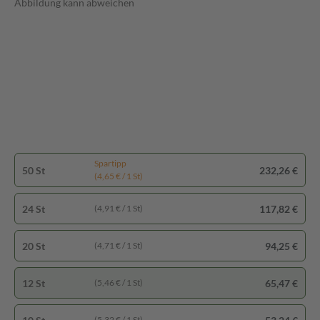
Abbildung kann abweichen
Spartipp
50 St
232,26 €
(4,65 € / 1 St)
24 St
117,82 €
(4,91 € / 1 St)
20 St
94,25 €
(4,71 € / 1 St)
12 St
65,47 €
(5,46 € / 1 St)
(5,32 € / 1 St)