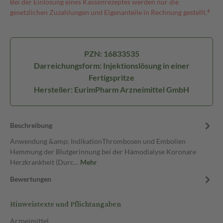
Bei der Einlösung eines Kassenrezeptes werden nur die
gesetzlichen Zuzahlungen und Eigenanteile in Rechnung gestellt.⁴
PZN: 16833535
Darreichungsform: Injektionslösung in einer
Fertigspritze
Hersteller: EurimPharm Arzneimittel GmbH
Beschreibung
Anwendung &amp; IndikationThrombosen und Embolien
Hemmung der Blutgerinnung bei der Hämodialyse Koronare
Herzkrankheit (Durc…
Mehr
Bewertungen
Hinweistexte und Pflichtangaben
Arzneimittel