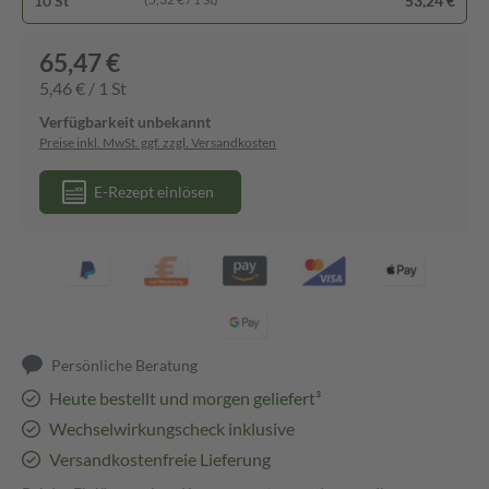
10 St
53,24 €
65,47 €
5,46 € / 1 St
Verfügbarkeit unbekannt
Preise inkl. MwSt. ggf. zzgl. Versandkosten
E-Rezept einlösen
Persönliche Beratung
Heute bestellt und morgen geliefert³
Wechselwirkungscheck inklusive
Versandkostenfreie Lieferung