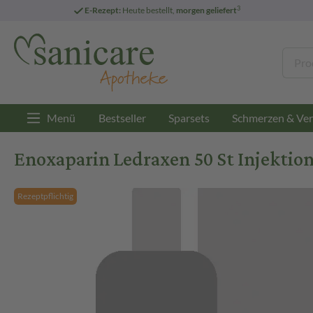
3
E-Rezept:
Heute bestellt,
morgen geliefert
Menü
Bestseller
Sparsets
Schmerzen & Ver
Enoxaparin Ledraxen 50 St Injektion
Rezeptpflichtig