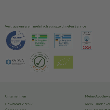
Vertraue unserem mehrfach ausgezeichneten Service
Unternehmen
Meine Apothek
Download-Archiv
Mein Kundenko
Über Sanicare
Mein Merkzettel