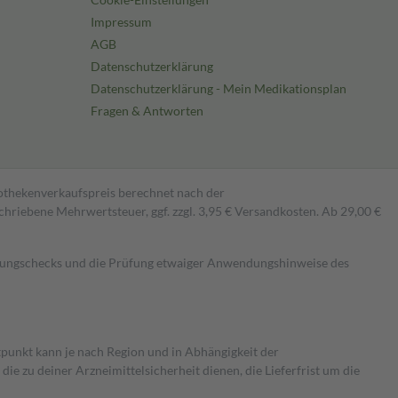
Impressum
AGB
Datenschutzerklärung
Datenschutzerklärung - Mein Medikationsplan
Fragen & Antworten
pothekenverkaufspreis berechnet nach der
hriebene Mehrwertsteuer, ggf. zzgl. 3,95 € Versandkosten. Ab 29,00 €
kungschecks und die Prüfung etwaiger Anwendungshinweise des
itpunkt kann je nach Region und in Abhängigkeit der
 zu deiner Arzneimittelsicherheit dienen, die Lieferfrist um die