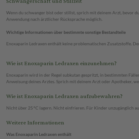
Schwangerschaft und Stillzeit
Wenn du schwanger bist oder stillst, sprich mit deinem Arzt, bevor d
Anwendung nach ärztlicher Rücksprache möglich.
Wichtige Informationen über bestimmte sonstige Bestandteile
Enoxaparin Ledraxen enthält keine problematischen Zusatzstoffe. Den
Wie ist Enoxaparin Ledraxen einzunehmen?
Enoxaparin wird in der Regel subkutan gespritzt, in bestimmten Fäl
Anweisung deines Arztes. Sprich mit deinem Arzt oder Apotheker, wenn
Wie ist Enoxaparin Ledraxen aufzubewahren?
Nicht über 25 °C lagern. Nicht einfrieren. Für Kinder unzugänglich
Weitere Informationen
Was Enoxaparin Ledraxen enthält