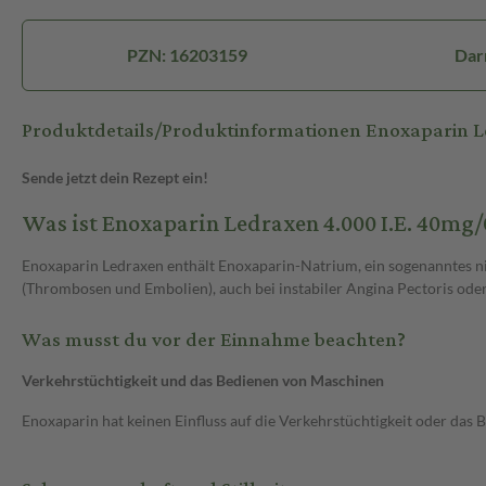
PZN: 16203159
Dar
Produktdetails/Produktinformationen Enoxaparin 
Sende jetzt dein Rezept ein!
Was ist Enoxaparin Ledraxen 4.000 I.E. 40m
Enoxaparin Ledraxen enthält Enoxaparin-Natrium, ein sogenanntes 
(Thrombosen und Embolien), auch bei instabiler Angina Pectoris ode
Was musst du vor der Einnahme beachten?
Verkehrstüchtigkeit und das Bedienen von Maschinen
Enoxaparin hat keinen Einfluss auf die Verkehrstüchtigkeit oder das