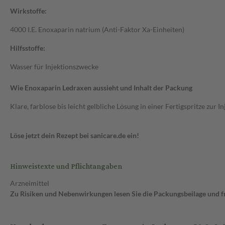
Wirkstoffe:
4000 I.E. Enoxaparin natrium (Anti-Faktor Xa-Einheiten)
Hilfsstoffe:
Wasser für Injektionszwecke
Wie Enoxaparin Ledraxen aussieht und Inhalt der Packung
Klare, farblose bis leicht gelbliche Lösung in einer Fertigspritze zu
Löse jetzt dein Rezept bei sanicare.de ein!
Hinweistexte und Pflichtangaben
Arzneimittel
Zu Risiken und Nebenwirkungen lesen Sie die Packungsbeilage und fra