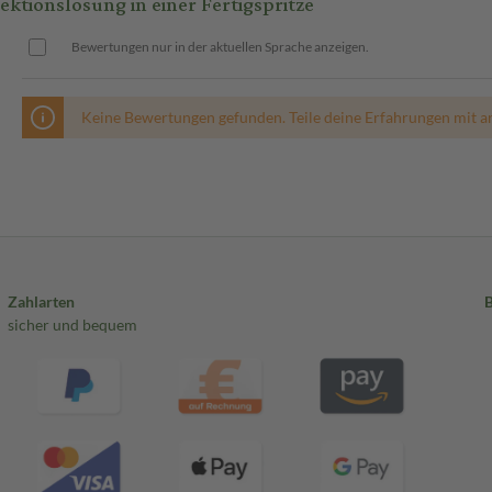
tionslösung in einer Fertigspritze
Bewertungen nur in der aktuellen Sprache anzeigen.
Keine Bewertungen gefunden. Teile deine Erfahrungen mit a
Zahlarten
sicher und bequem