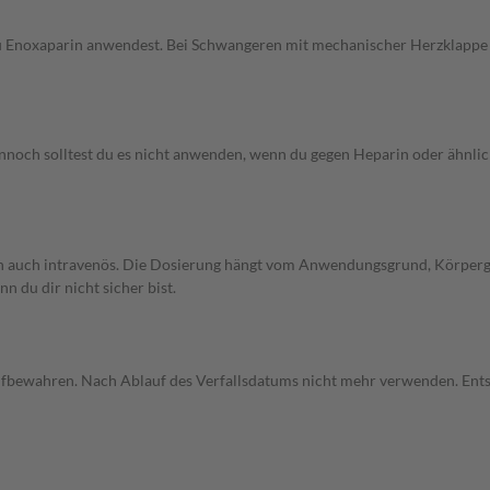
u Enoxaparin anwendest. Bei Schwangeren mit mechanischer Herzklappe kann 
noch solltest du es nicht anwenden, wenn du gegen Heparin oder ähnliche
len auch intravenös. Die Dosierung hängt vom Anwendungsgrund, Körperge
 du dir nicht sicher bist.
 aufbewahren. Nach Ablauf des Verfallsdatums nicht mehr verwenden. Ent