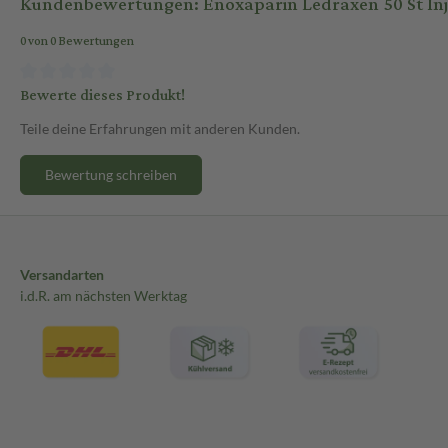
Kundenbewertungen: Enoxaparin Ledraxen 50 St Injek
0 von 0 Bewertungen
Bewerte dieses Produkt!
Teile deine Erfahrungen mit anderen Kunden.
Bewertung schreiben
Versandarten
i.d.R. am nächsten Werktag