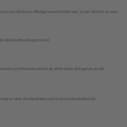
das Risiko für Blutgerinnsel erhöht sein. In der Stillzeit ist eine
 Wirkstoffe allergisch bist.
wicht und Nierenfunktion ab. Bitte halte dich genau an die
sorge es über die Apotheke und nicht im Haushaltsmüll.