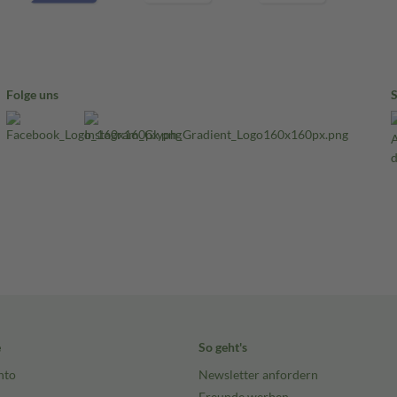
Folge uns
e
So geht's
nto
Newsletter anfordern
Freunde werben