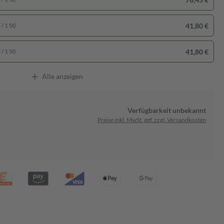
41,80 €
/ 1 St)
41,80 €
/ 1 St)
Alle anzeigen
Verfügbarkeit unbekannt
Preise inkl. MwSt. ggf. zzgl. Versandkosten