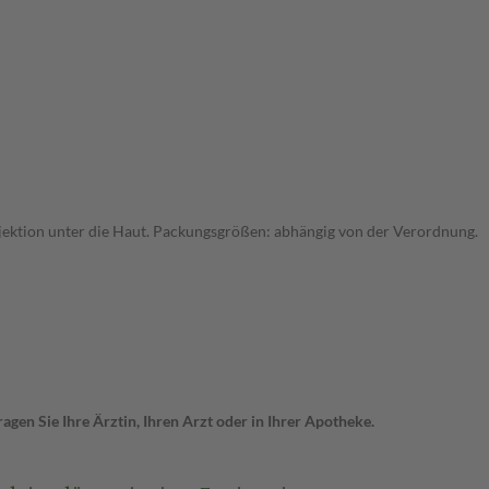
r Injektion unter die Haut. Packungsgrößen: abhängig von der Verordnung.
gen Sie Ihre Ärztin, Ihren Arzt oder in Ihrer Apotheke.