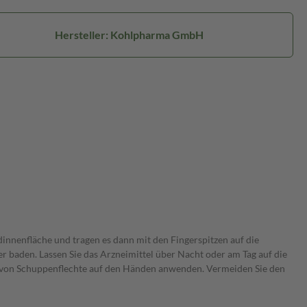
Hersteller: Kohlpharma GmbH
dinnenfläche und tragen es dann mit den Fingerspitzen auf die
r baden. Lassen Sie das Arzneimittel über Nacht oder am Tag auf die
g von Schuppenflechte auf den Händen anwenden. Vermeiden Sie den