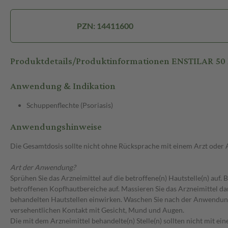
PZN: 14411600
Produktdetails/Produktinformationen ENSTILAR 5
Anwendung & Indikation
Schuppenflechte (Psoriasis)
Anwendungshinweise
Die Gesamtdosis sollte nicht ohne Rücksprache mit einem Arzt oder
Art der Anwendung?
Sprühen Sie das Arzneimittel auf die betroffene(n) Hautstelle(n) auf
betroffenen Kopfhautbereiche auf. Massieren Sie das Arzneimittel dan
behandelten Hautstellen einwirken. Waschen Sie nach der Anwendung
versehentlichen Kontakt mit Gesicht, Mund und Augen.
Die mit dem Arzneimittel behandelte(n) Stelle(n) sollten nicht mit e