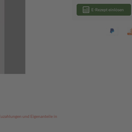
E-Rezept einlösen
Zuzahlungen und Eigenanteile in