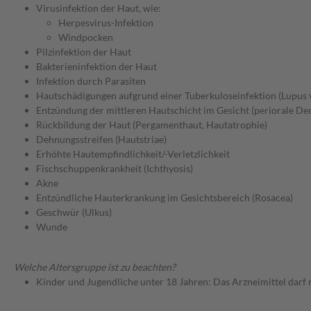
Virusinfektion der Haut, wie:
Herpesvirus-Infektion
Windpocken
Pilzinfektion der Haut
Bakterieninfektion der Haut
Infektion durch Parasiten
Hautschädigungen aufgrund einer Tuberkuloseinfektion (Lupus v
Entzündung der mittleren Hautschicht im Gesicht (periorale Der
Rückbildung der Haut (Pergamenthaut, Hautatrophie)
Dehnungsstreifen (Hautstriae)
Erhöhte Hautempfindlichkeit/-Verletzlichkeit
Fischschuppenkrankheit (Ichthyosis)
Akne
Entzündliche Hauterkrankung im Gesichtsbereich (Rosacea)
Geschwür (Ulkus)
Wunde
Welche Altersgruppe ist zu beachten?
Kinder und Jugendliche unter 18 Jahren: Das Arzneimittel darf