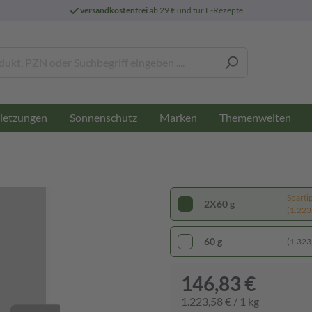
versandkostenfrei
ab 29 € und für E-Rezepte
letzungen
Sonnenschutz
Marken
Themenwelten
Sparti
2X60 g
(1.223,
60 g
(1.323,
146,83 €
1.223,58 € / 1 kg