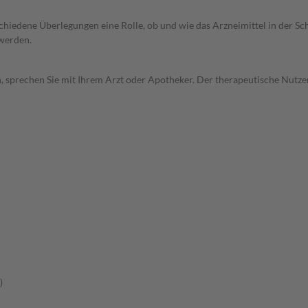
rschiedene Überlegungen eine Rolle, ob und wie das Arzneimittel in der
 werden.
, sprechen Sie mit Ihrem Arzt oder Apotheker. Der therapeutische Nutzen
)