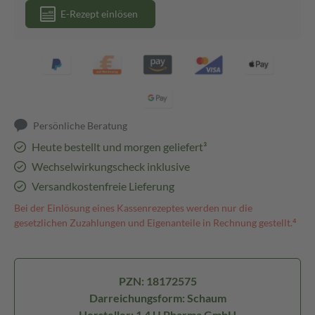
E-Rezept einlösen
Persönliche Beratung
Heute bestellt und morgen geliefert³
Wechselwirkungscheck inklusive
Versandkostenfreie Lieferung
Bei der Einlösung eines Kassenrezeptes werden nur die
gesetzlichen Zuzahlungen und Eigenanteile in Rechnung gestellt.⁴
PZN: 18172575
Darreichungsform: Schaum
Hersteller: 1 4 U Pharma GmbH