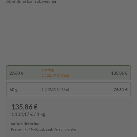
Abbildung kann abweichen
Spartipp
2X60 g
135,86 €
(1.132,17 € / 1 kg)
60 g
74,61 €
(1.243,50 € / 1 kg)
135,86 €
1.132,17 € / 1 kg
sofort lieferbar
Preise inkl. MwSt. ggf. zzgl. Versandkosten