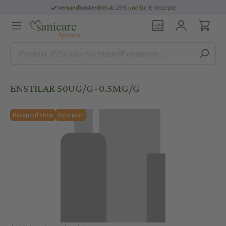
versandkostenfrei
ab 29 € und für E-Rezepte
ENSTILAR 50UG/G+0.5MG/G
Rezeptpflichtig
Reimport