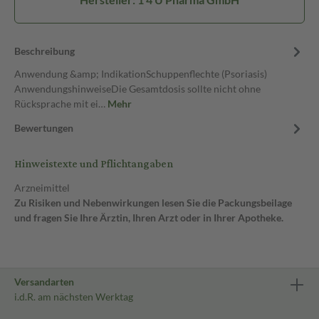
Beschreibung
Anwendung &amp; IndikationSchuppenflechte (Psoriasis)
AnwendungshinweiseDie Gesamtdosis sollte nicht ohne
Rücksprache mit ei…
Mehr
Bewertungen
Hinweistexte und Pflichtangaben
Arzneimittel
Zu Risiken und Nebenwirkungen lesen Sie die Packungsbeilage
und fragen Sie Ihre Ärztin, Ihren Arzt oder in Ihrer Apotheke.
Versandarten
i.d.R. am nächsten Werktag