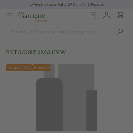
versandkostenfrei
ab 29 € und für E-Rezepte
ENTOCORT 3MG HVW
Rezeptpflichtig
Reimport