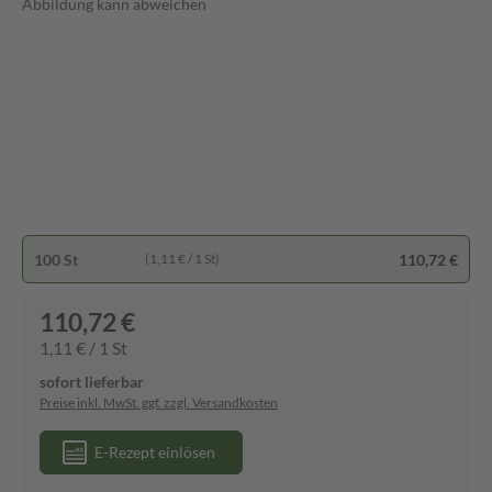
Abbildung kann abweichen
100 St
110,72 €
(1,11 € / 1 St)
110,72 €
1,11 € / 1 St
sofort lieferbar
Preise inkl. MwSt. ggf. zzgl. Versandkosten
E-Rezept einlösen