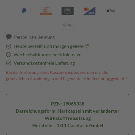
Persönliche Beratung
Heute bestellt und morgen geliefert³
Wechselwirkungscheck inklusive
Versandkostenfreie Lieferung
Bei der Einlösung eines Kassenrezeptes werden nur die
gesetzlichen Zuzahlungen und Eigenanteile in Rechnung gestellt.⁴
PZN: 19065338
Darreichungsform: Hartkapseln mit veränderter
Wirkstofffreisetzung
Hersteller: 1 0 1 Carefarm GmbH