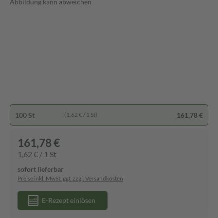
Abbildung kann abweichen
100 St
161,78 €
(1,62 € / 1 St)
161,78 €
1,62 € / 1 St
sofort lieferbar
Preise inkl. MwSt. ggf. zzgl. Versandkosten
E-Rezept einlösen