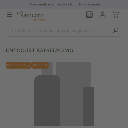
versandkostenfrei
ab 29 € und für E-Rezepte
ENTOCORT KAPSELN 3MG
Rezeptpflichtig
Reimport