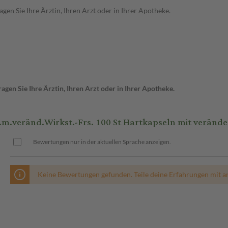
en Sie Ihre Ärztin, Ihren Arzt oder in Ihrer Apotheke.
gen Sie Ihre Ärztin, Ihren Arzt oder in Ihrer Apotheke.
eränd.Wirkst.-Frs. 100 St Hartkapseln mit verändert
Bewertungen nur in der aktuellen Sprache anzeigen.
Keine Bewertungen gefunden. Teile deine Erfahrungen mit a