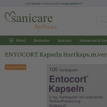
3
E-Rezept:
Heute bestellt,
morgen geliefert
Menü
Bestseller
Sparsets
Schmerzen & Ver
ENTOCORT Kapseln Hartkaps.m.verän
Rezeptpflichtig