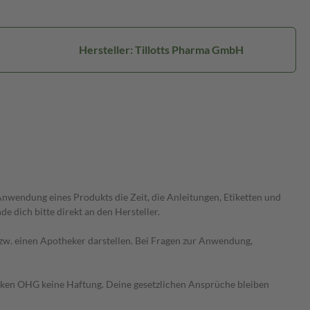
Hersteller: Tillotts Pharma GmbH
wendung eines Produkts die Zeit, die Anleitungen, Etiketten und
 dich bitte direkt an den Hersteller.
 bzw. einen Apotheker darstellen. Bei Fragen zur Anwendung,
heken OHG keine Haftung. Deine gesetzlichen Ansprüche bleiben