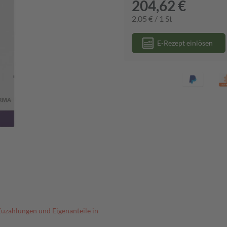
204,62 €
2,05 € / 1 St
E-Rezept einlösen
Zuzahlungen und Eigenanteile in