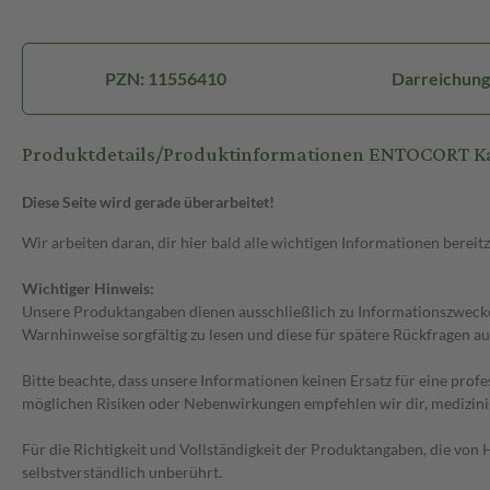
PZN: 11556410
Darreichung
Produktdetails/Produktinformationen ENTOCORT Ka
Diese Seite wird gerade überarbeitet!
Wir arbeiten daran, dir hier bald alle wichtigen Informationen bereitz
Wichtiger Hinweis:
Unsere Produktangaben dienen ausschließlich zu Informationszwecken
Warnhinweise sorgfältig zu lesen und diese für spätere Rückfragen au
Bitte beachte, dass unsere Informationen keinen Ersatz für eine prof
möglichen Risiken oder Nebenwirkungen empfehlen wir dir, medizini
Für die Richtigkeit und Vollständigkeit der Produktangaben, die vo
selbstverständlich unberührt.