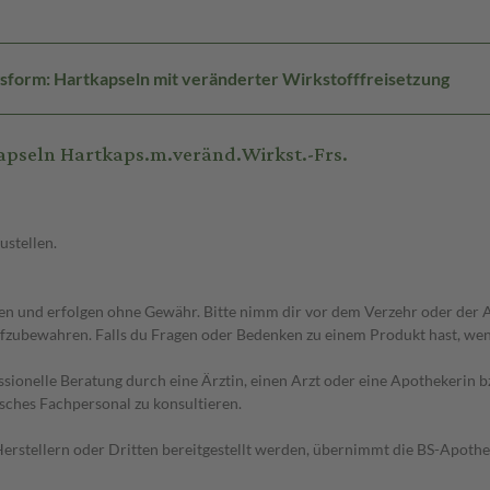
sform: Hartkapseln mit veränderter Wirkstofffreisetzung
pseln Hartkaps.m.veränd.Wirkst.-Frs.
ustellen.
 und erfolgen ohne Gewähr. Bitte nimm dir vor dem Verzehr oder der An
fzubewahren. Falls du Fragen oder Bedenken zu einem Produkt hast, wende
essionelle Beratung durch eine Ärztin, einen Arzt oder eine Apothekerin
sches Fachpersonal zu konsultieren.
n Herstellern oder Dritten bereitgestellt werden, übernimmt die BS-Apot