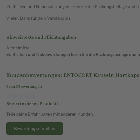
Zu Risiken und Nebenwirkungen lesen Sie die Packungsbeilage und frag
Vielen Dank für dein Verständnis!
Hinweistexte und Pflichtangaben
Arzneimittel
Zu Risiken und Nebenwirkungen lesen Sie die Packungsbeilage und fra
Kundenbewertungen: ENTOCORT Kapseln Hartkaps.m.v
0 von 0 Bewertungen
Bewerte dieses Produkt!
Teile deine Erfahrungen mit anderen Kunden.
Bewertung schreiben