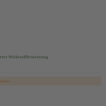
er Wirkstofffreisetzung
nderen.